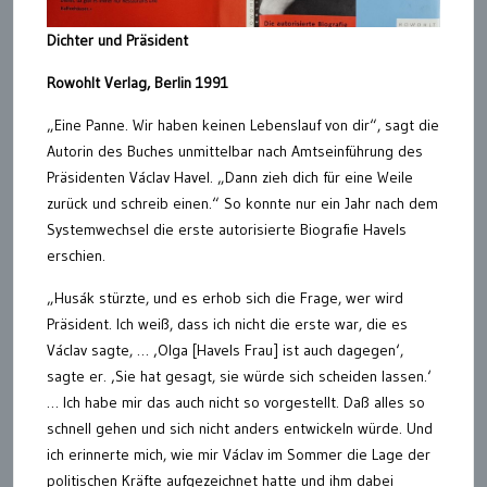
Dichter und Präsident
Rowohlt Verlag, Berlin 1991
„Eine Panne. Wir haben keinen Lebenslauf von dir“, sagt die
Autorin des Buches unmittelbar nach Amtseinführung des
Präsidenten Václav Havel. „Dann zieh dich für eine Weile
zurück und schreib einen.“ So konnte nur ein Jahr nach dem
Systemwechsel die erste autorisierte Biografie Havels
erschien.
„Husák stürzte, und es erhob sich die Frage, wer wird
Präsident. Ich weiß, dass ich nicht die erste war, die es
Václav sagte, … ‚Olga [Havels Frau] ist auch dagegen‘,
sagte er. ‚Sie hat gesagt, sie würde sich scheiden lassen.‘
… Ich habe mir das auch nicht so vorgestellt. Daß alles so
schnell gehen und sich nicht anders entwickeln würde. Und
ich erinnerte mich, wie mir Václav im Sommer die Lage der
politischen Kräfte aufgezeichnet hatte und ihm dabei