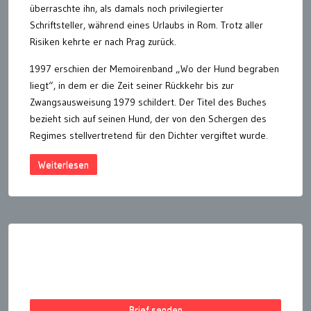
überraschte ihn, als damals noch privilegierter
Schriftsteller, während eines Urlaubs in Rom. Trotz aller
Risiken kehrte er nach Prag zurück.
1997 erschien der Memoirenband „Wo der Hund begraben
liegt“, in dem er die Zeit seiner Rückkehr bis zur
Zwangsausweisung 1979 schildert. Der Titel des Buches
bezieht sich auf seinen Hund, der von den Schergen des
Regimes stellvertretend für den Dichter vergiftet wurde.
Weiterlesen
Seitennummerierung
der
Beiträge
Brief senden