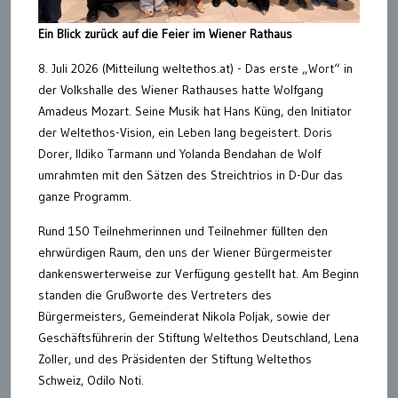
Ein Blick zurück auf die Feier im Wiener Rathaus
8. Juli 2026 (Mitteilung weltethos.at) - Das erste „Wort“ in
der Volkshalle des Wiener Rathauses hatte Wolfgang
Amadeus Mozart. Seine Musik hat Hans Küng, den Initiator
der Weltethos-Vision, ein Leben lang begeistert. Doris
Dorer, Ildiko Tarmann und Yolanda Bendahan de Wolf
umrahmten mit den Sätzen des Streichtrios in D-Dur das
ganze Programm.
Rund 150 Teilnehmerinnen und Teilnehmer füllten den
ehrwürdigen Raum, den uns der Wiener Bürgermeister
dankenswerterweise zur Verfügung gestellt hat. Am Beginn
standen die Grußworte des Vertreters des
Bürgermeisters, Gemeinderat Nikola Poljak, sowie der
Geschäftsführerin der Stiftung Weltethos Deutschland, Lena
Zoller, und des Präsidenten der Stiftung Weltethos
Schweiz, Odilo Noti.