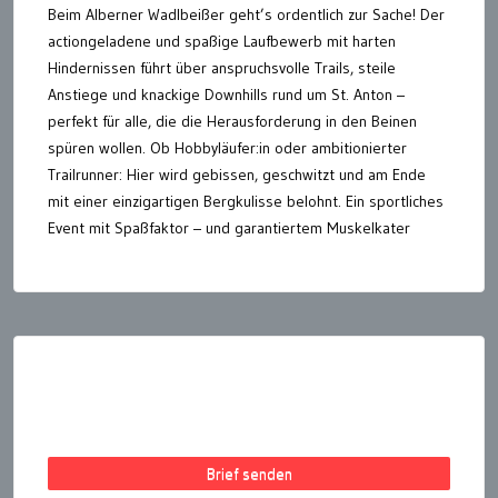
Beim Alberner Wadlbeißer geht’s ordentlich zur Sache! Der
actiongeladene und spaßige Laufbewerb mit harten
Hindernissen führt über anspruchsvolle Trails, steile
Anstiege und knackige Downhills rund um St. Anton –
perfekt für alle, die die Herausforderung in den Beinen
spüren wollen. Ob Hobbyläufer:in oder ambitionierter
Trailrunner: Hier wird gebissen, geschwitzt und am Ende
mit einer einzigartigen Bergkulisse belohnt. Ein sportliches
Event mit Spaßfaktor – und garantiertem Muskelkater
Seitennummerierung
der
Beiträge
Brief senden