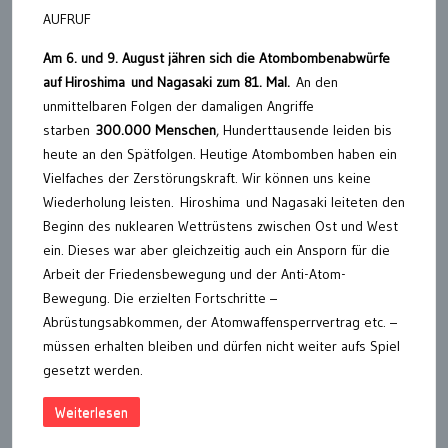
AUFRUF
Am 6. und 9. August jähren sich die Atombombenabwürfe
auf Hiroshima und Nagasaki zum 81. Mal.
An den
unmittelbaren Folgen der damaligen Angriffe
starben
300.000 Menschen
, Hunderttausende leiden bis
heute an den Spätfolgen. Heutige Atombomben haben ein
Vielfaches der Zerstörungskraft. Wir können uns keine
Wiederholung leisten. Hiroshima und Nagasaki leiteten den
Beginn des nuklearen Wettrüstens zwischen Ost und West
ein. Dieses war aber gleichzeitig auch ein Ansporn für die
Arbeit der Friedensbewegung und der Anti-Atom-
Bewegung. Die erzielten Fortschritte –
Abrüstungsabkommen, der Atomwaffensperrvertrag etc. –
müssen erhalten bleiben und dürfen nicht weiter aufs Spiel
gesetzt werden.
Weiterlesen