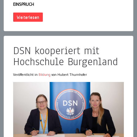
EINSPRUCH
Weiterlesen
DSN kooperiert mit
Hochschule Burgenland
Veröffentlicht in
Bildung
von Hubert Thurnhofer