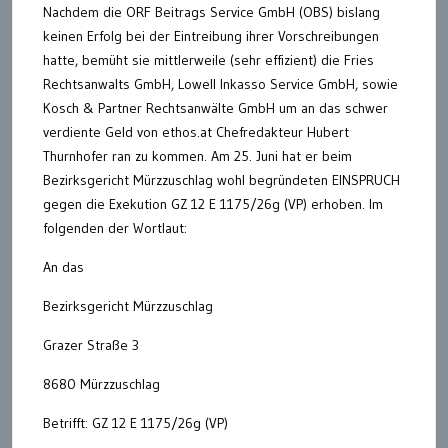
Nachdem die ORF Beitrags Service GmbH (OBS) bislang
keinen Erfolg bei der Eintreibung ihrer Vorschreibungen
hatte, bemüht sie mittlerweile (sehr effizient) die Fries
Rechtsanwalts GmbH, Lowell Inkasso Service GmbH, sowie
Kosch & Partner Rechtsanwälte GmbH um an das schwer
verdiente Geld von ethos.at Chefredakteur Hubert
Thurnhofer ran zu kommen. Am 25. Juni hat er beim
Bezirksgericht Mürzzuschlag wohl begründeten EINSPRUCH
gegen die Exekution GZ 12 E 1175/26g (VP) erhoben. Im
folgenden der Wortlaut:
An das
Bezirksgericht Mürzzuschlag
Grazer Straße 3
8680 Mürzzuschlag
Betrifft: GZ 12 E 1175/26g (VP)