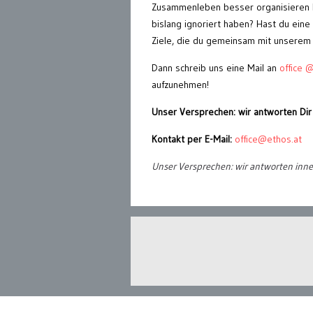
Zusammenleben besser organisieren k
bislang ignoriert haben? Hast du eine 
Ziele, die du gemeinsam mit unserem 
Dann schreib uns eine Mail an
office 
aufzunehmen!
Unser Versprechen: wir antworten Dir
Kontakt per E-Mail:
office@ethos.at
Unser Versprechen: wir antworten inn