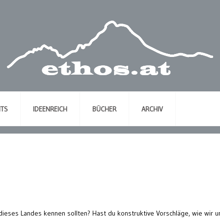
NTS
IDEENREICH
BÜCHER
ARCHIV
dieses Landes kennen sollten? Hast du konstruktive Vorschläge, wie wir u