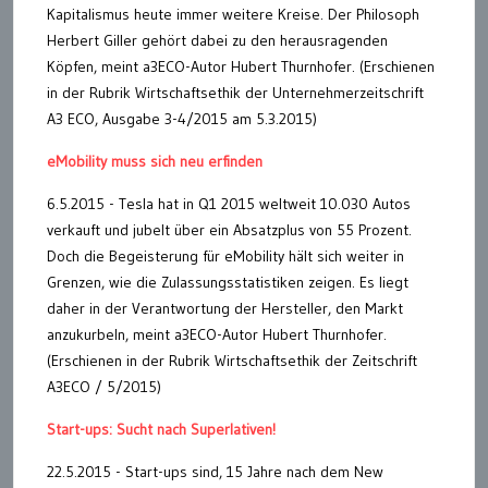
Kapitalismus heute immer weitere Kreise. Der Philosoph
Herbert Giller gehört dabei zu den herausragenden
Köpfen, meint a3ECO-Autor Hubert Thurnhofer. (Erschienen
in der Rubrik Wirtschaftsethik der Unternehmerzeitschrift
A3 ECO, Ausgabe 3-4/2015 am 5.3.2015)
eMobility muss sich neu erfinden
6.5.2015 - Tesla hat in Q1 2015 weltweit 10.030 Autos
verkauft und jubelt über ein Absatzplus von 55 Prozent.
Doch die Begeisterung für eMobility hält sich weiter in
Grenzen, wie die Zulassungsstatistiken zeigen. Es liegt
daher in der Verantwortung der Hersteller, den Markt
anzukurbeln, meint a3ECO-Autor Hubert Thurnhofer.
(Erschienen in der Rubrik Wirtschaftsethik der Zeitschrift
A3ECO / 5/2015)
Start-ups: Sucht nach Superlativen!
22.5.2015 - Start-ups sind, 15 Jahre nach dem New