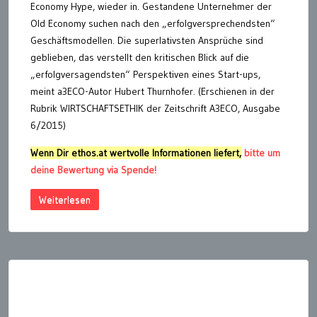
Economy Hype, wieder in. Gestandene Unternehmer der
Old Economy suchen nach den „erfolgversprechendsten“
Geschäftsmodellen. Die superlativsten Ansprüche sind
geblieben, das verstellt den kritischen Blick auf die
„erfolgversagendsten“ Perspektiven eines Start-ups,
meint a3ECO-Autor Hubert Thurnhofer. (Erschienen in der
Rubrik WIRTSCHAFTSETHIK der Zeitschrift A3ECO, Ausgabe
6/2015)
Wenn Dir ethos.at wertvolle Informationen liefert,
bitte um
deine Bewertung via Spende!
Weiterlesen
Seitennummerierung
der
Beiträge