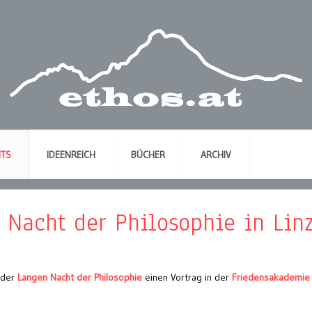
NTS
IDEENREICH
BÜCHER
ARCHIV
e Nacht der Philosophie in Lin
 der
Langen Nacht der Philosophie
einen Vortrag in der
Friedensakademie 