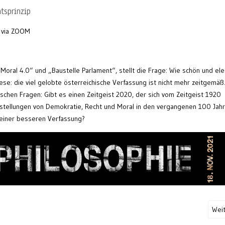
tsprinzip
 via ZOOM
Moral 4.0“ und „Baustelle Parlament“, stellt die Frage: Wie schön und el
se: die viel gelobte österreichische Verfassung ist nicht mehr zeitgemäß
ischen Fragen: Gibt es einen Zeitgeist 2020, der sich vom Zeitgeist 1920
rstellungen von Demokratie, Recht und Moral in den vergangenen 100 Jah
 einer besseren Verfassung?
Wei