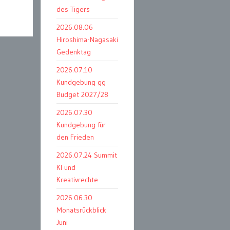
des Tigers
2026.08.06
Hiroshima-Nagasaki
Gedenktag
2026.07.10
Kundgebung gg
Budget 2027/28
2026.07.30
Kundgebung für
den Frieden
2026.07.24 Summit
KI und
Kreativrechte
2026.06.30
Monatsrückblick
Juni