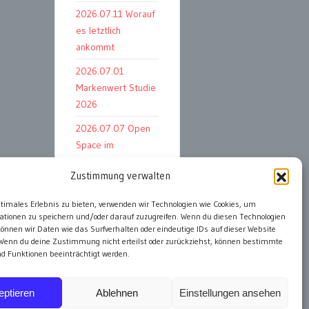
2026.07.11 Worauf
es letztlich
ankommt
2026.07.01
Markenwert Studie
2026
2026.07.07 Open
Space im
Weltmuseum
Zustimmung verwalten
ptimales Erlebnis zu bieten, verwenden wir Technologien wie Cookies, um
ationen zu speichern und/oder darauf zuzugreifen. Wenn du diesen Technologien
alle Events
önnen wir Daten wie das Surfverhalten oder eindeutige IDs auf dieser Website
 Wenn du deine Zustimmung nicht erteilst oder zurückziehst, können bestimmte
 Funktionen beeinträchtigt werden.
eptieren
Ablehnen
Einstellungen ansehen