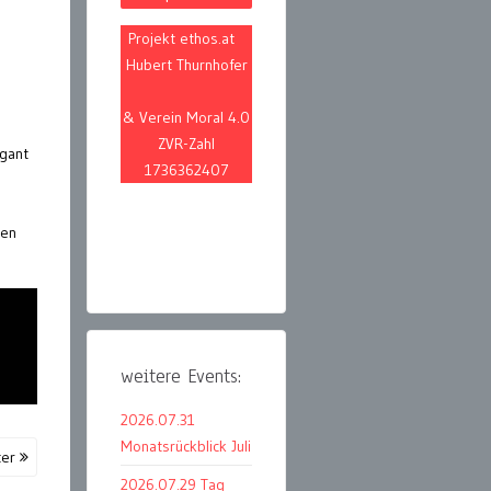
Projekt ethos.at
Hubert Thurnhofer
& Verein Moral 4.0
ZVR-Zahl
egant
1736362407
.
ren
weitere Events:
2026.07.31
Monatsrückblick Juli
ter
2026.07.29 Tag