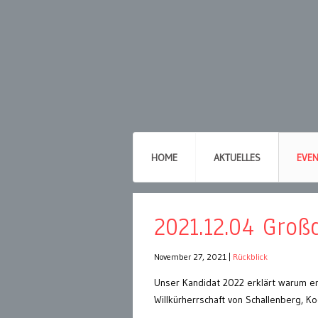
HOME
AKTUELLES
EVE
2021.12.04 Gro
November 27, 2021
|
Rückblick
Unser Kandidat 2022 erklärt warum er
Willkürherrschaft von Schallenberg, K