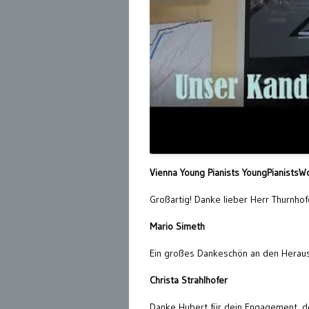
Vienna Young Pianists YoungPianistsW
Großartig! Danke lieber Herr Thurnhof
Mario Simeth
Ein großes Dankeschön an den Herau
Christa Strahlhofer
Danke Hubert für dein Engagement, de