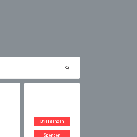
Brief senden
Spenden