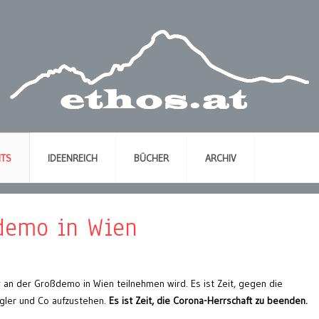
NTS
IDEENREICH
BÜCHER
ARCHIV
ßdemo in Wien
 an der Großdemo in Wien teilnehmen wird. Es ist Zeit, gegen die
ogler und Co aufzustehen.
Es ist Zeit, die Corona-Herrschaft zu beenden.