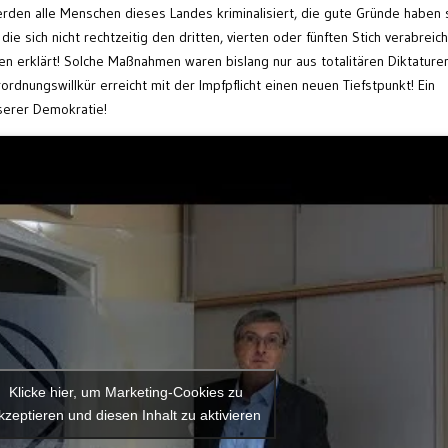
rden alle Menschen dieses Landes kriminalisiert, die gute Gründe haben 
die sich nicht rechtzeitig den dritten, vierten oder fünften Stich verabreic
en erklärt! Solche Maßnahmen waren bislang nur aus totalitären Diktature
dnungswillkür erreicht mit der Impfpflicht einen neuen Tiefstpunkt! Ein
serer Demokratie!
Klicke hier, um Marketing-Cookies zu
kzeptieren und diesen Inhalt zu aktivieren