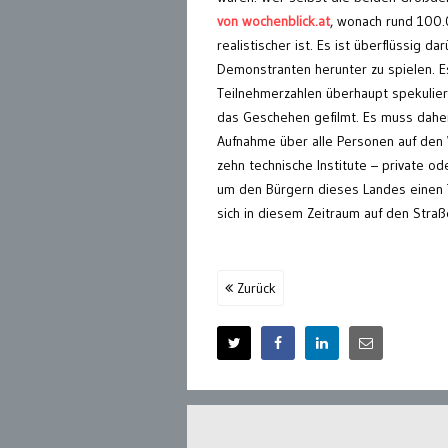
von wochenblick.at
, wonach rund 100.
realistischer ist. Es ist überflüssig 
Demonstranten herunter zu spielen. Es
Teilnehmerzahlen überhaupt spekuliert
das Geschehen gefilmt. Es muss daher 
Aufnahme über alle Personen auf den 
zehn technische Institute – private o
um den Bürgern dieses Landes einen T
sich in diesem Zeitraum auf den Str
Zurück