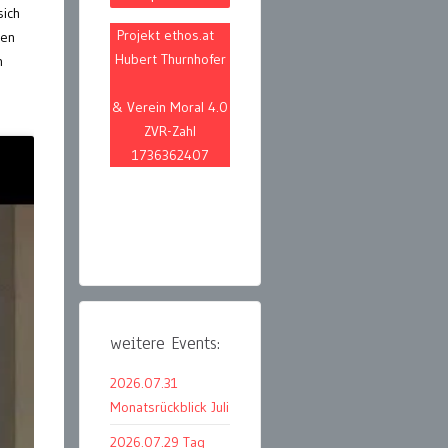
sich
Projekt ethos.at
hen
Hubert Thurnhofer
n
& Verein Moral 4.0
ZVR-Zahl
1736362407
weitere Events:
2026.07.31
Monatsrückblick Juli
2026.07.29 Tag