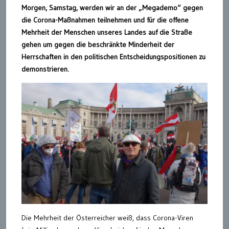
Morgen, Samstag, werden wir an der „Megademo“ gegen
die Corona-Maßnahmen teilnehmen und für die offene
Mehrheit der Menschen unseres Landes auf die Straße
gehen um gegen die beschränkte Minderheit der
Herrschaften in den politischen Entscheidungspositionen zu
demonstrieren.
Die Mehrheit der Österreicher weiß, dass Corona-Viren