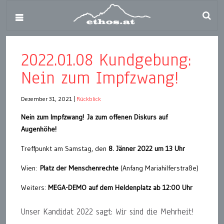
2022.01.08 Kundgebung:
Nein zum Impfzwang!
Dezember 31, 2021
|
Rückblick
Nein zum Impfzwang!
Ja zum offenen Diskurs auf
Augenhöhe!
Treffpunkt am Samstag, den
8. Jänner 2022 um 13 Uhr
Wien:
Platz der Menschenrechte
(Anfang Mariahilferstraße)
Weiters:
MEGA-DEMO auf dem Heldenplatz ab 12:00 Uhr
Unser Kandidat 2022 sagt: Wir sind die Mehrheit!