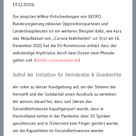
19.12.2020)
Die jüngsten Willkür-Entscheidungen von GECKO,
Bundesregierung inklusive Oppositionsparteien und
Landeshauptleuten ist ein weiteres Beispiel dafür, wie kurz
das Ablaufdatum von „Corona-Wahrheiten“ ist. Erst am 16.
Dezember 2021 hat die EU-Kommission erklärt dass der
vollständige Impfstatus durch zwei Dosen neun Monate
gelten soll. (
Quelle cosmopolitan.de
)
Aufruf der Initiative für Demokratie & Grundrechte
Wir rufen zu dieser Kundgebung auf, um der Stimme der
Vernunft und der Solidarität einen Ausdruck zu verleihen:
Wir weisen darauf hin, dass seit Jahren das
Gesundheitswesen kaputtgespart wurde, dass in
Deutschland mitten in der Pandemie über 20 Spitäler
geschlossen und in Österreich kein Finger gerührt wurde,
um die Kapazitäten im Gesundheitswesen wieder