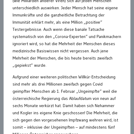
(wie Milliarden anderer Viren) sich auf jeden Menschen
unterschiedlich auswirken. Jeder Mensch hat seine eigene
Immunkräfte und die ganzheitliche Betrachtung der
Immunität erklärt mehr, als eine Million „positive“
Testergebnisse. Auch wenn diese banale Tatsache
systematisch von den „Corona-Experten“ und Panikmachern
ignoriert wird, so hat die Mehrheit der Menschen dieses
medizinische Basiswissen nicht vergessen. Auch jene
Mehrheit der Menschen, die bis heute bereits zweifach
„gepiekst“ wurde.
Aufgrund einer weiteren politischen Willkür-Entscheidung
sind mehr als drei Millionen zweifach gegen Covid
geimpfter Menschen ab 1. Februar „Ungeimpfte“ weil die
österreichische Regierung das Ablaufdatum von neun auf
sechs Monate verkürzt hat. Damit haben sich Nehammer
und Kogler ins eigene Knie geschossen! Die Mehrheit, die
sich gegen den vorgesehenen Impfzwang wehren wird, ist
somit – inklusive der Ungeimpften – auf mindestens fünf