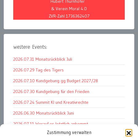
Hubert Thurnhofer
& Verein Moral 4.0
ZVR-Zahl 1736362407
weitere Events:
2026.07.31 Monatsrückblick Juli
2026.07.29 Tag des Tigers
2026.07.10 Kundgebung gg Budget 2027/28
2026.07.30 Kundgebung für den Frieden
2026.07.24 Summit KI und Kreativrechte
2026.06.30 Monatsrückblick Juni
2026.07.11 Worauf es letztlich ankommt
Zustimmung verwalten
2026.07.01 Markenwert Studie 2026