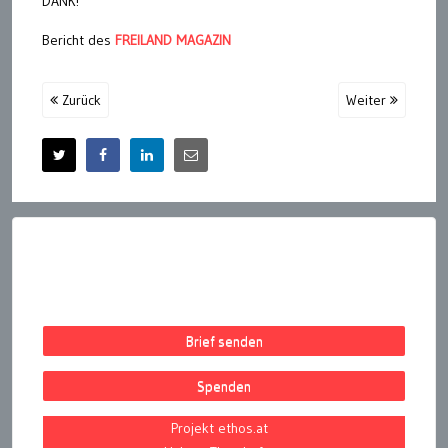
DANK!
Bericht des
FREILAND MAGAZIN
Zurück
Weiter
Brief senden
Spenden
Projekt ethos.at