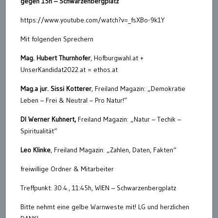
gegen 15h – Schwarzenbergplatz
https://www.youtube.com/watch?v=_fsXBo-9k1Y
Mit folgenden Sprechern
Mag. Hubert Thurnhofer
, Hofburgwahl.at +
UnserKandidat2022.at = ethos.at
Mag.a jur. Sissi Kotterer
, Freiland Magazin: „Demokratie
Leben – Frei & Neutral – Pro Natur!”
DI Werner Kuhnert,
Freiland Magazin: „Natur – Techik –
Spiritualität“
Leo Klinke
, Freiland Magazin: „Zahlen, Daten, Fakten“
freiwillige Ordner & Mitarbeiter
Treffpunkt: 30.4., 11:45h, WIEN – Schwarzenbergplatz
Bitte nehmt eine gelbe Warnweste mit! LG und herzlichen