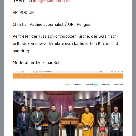
u.A.w.g. an
info@coalitionfbo.eu
AM PODIUM
Christian Rathner, Journalist / ORF Religion
Vertreter der russisch-orthodoxen Kirche, der ukrainisch-
orthodoxen sowie der ukrainisch katholischen Kirche sind
angefragt.
Moderation: Dr. Elmar Kuhn