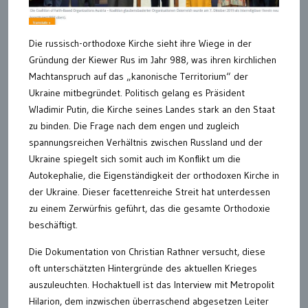
Die russisch-orthodoxe Kirche sieht ihre Wiege in der
Gründung der Kiewer Rus im Jahr 988, was ihren kirchlichen
Machtanspruch auf das „kanonische Territorium“ der
Ukraine mitbegründet. Politisch gelang es Präsident
Wladimir Putin, die Kirche seines Landes stark an den Staat
zu binden. Die Frage nach dem engen und zugleich
spannungsreichen Verhältnis zwischen Russland und der
Ukraine spiegelt sich somit auch im Konflikt um die
Autokephalie, die Eigenständigkeit der orthodoxen Kirche in
der Ukraine. Dieser facettenreiche Streit hat unterdessen
zu einem Zerwürfnis geführt, das die gesamte Orthodoxie
beschäftigt.
Die Dokumentation von Christian Rathner versucht, diese
oft unterschätzten Hintergründe des aktuellen Krieges
auszuleuchten. Hochaktuell ist das Interview mit Metropolit
Hilarion, dem inzwischen überraschend abgesetzen Leiter