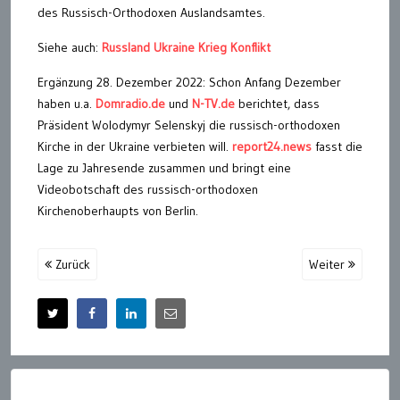
des Russisch-Orthodoxen Auslandsamtes.
Siehe auch:
Russland Ukraine Krieg Konflikt
Ergänzung 28. Dezember 2022: Schon Anfang Dezember
haben u.a.
Domradio.de
und
N-TV.de
berichtet, dass
Präsident Wolodymyr Selenskyj die russisch-orthodoxen
Kirche in der Ukraine verbieten will.
report24.news
fasst die
Lage zu Jahresende zusammen und bringt eine
Videobotschaft des russisch-orthodoxen
Kirchenoberhaupts von Berlin.
Zurück
Weiter