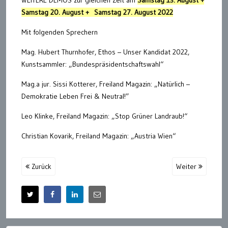
WEITERE DEMOS zur gleichen Zeit am
Samstag 13. August +
Samstag 20. August + Samstag 27. August 2022
Mit folgenden Sprechern
Mag. Hubert Thurnhofer, Ethos – Unser Kandidat 2022,
Kunstsammler: „Bundespräsidentschaftswahl“
Mag.a jur. Sissi Kotterer, Freiland Magazin: „Natürlich –
Demokratie Leben Frei & Neutral!”
Leo Klinke, Freiland Magazin: „Stop Grüner Landraub!“
Christian Kovarik, Freiland Magazin: „Austria Wien“
Zurück
Weiter