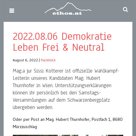
2022.08.06 Demokratie
Leben Frei & Neutral
August 6, 2022
|
Rückblick
Mag.a jur Sissi Kotterer ist offizielle Wahlkampf-
Leiterin unseres Kandidaten Mag. Hubert
Thurnhofer in Wien. Unterstützungserklärungen
können ihr persönlich bei den Samstags-
Versammlungen auf dem Schwarzenbergplatz
übergeben werden.
Oder per Post an Mag. Hubert Thurnhofer, Postfach 1, 8680
Mürzzuschlag