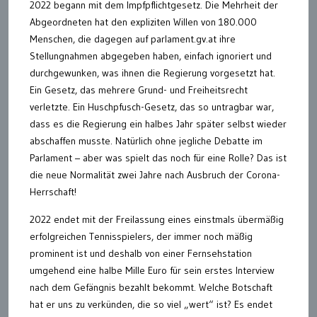
2022 begann mit dem Impfpflichtgesetz. Die Mehrheit der
Abgeordneten hat den expliziten Willen von 180.000
Menschen, die dagegen auf parlament.gv.at ihre
Stellungnahmen abgegeben haben, einfach ignoriert und
durchgewunken, was ihnen die Regierung vorgesetzt hat.
Ein Gesetz, das mehrere Grund- und Freiheitsrecht
verletzte. Ein Huschpfusch-Gesetz, das so untragbar war,
dass es die Regierung ein halbes Jahr später selbst wieder
abschaffen musste. Natürlich ohne jegliche Debatte im
Parlament – aber was spielt das noch für eine Rolle? Das ist
die neue Normalität zwei Jahre nach Ausbruch der Corona-
Herrschaft!
2022 endet mit der Freilassung eines einstmals übermäßig
erfolgreichen Tennisspielers, der immer noch mäßig
prominent ist und deshalb von einer Fernsehstation
umgehend eine halbe Mille Euro für sein erstes Interview
nach dem Gefängnis bezahlt bekommt. Welche Botschaft
hat er uns zu verkünden, die so viel „wert“ ist? Es endet