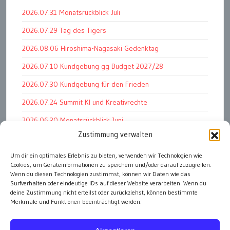
2026.07.31 Monatsrückblick Juli
2026.07.29 Tag des Tigers
2026.08.06 Hiroshima-Nagasaki Gedenktag
2026.07.10 Kundgebung gg Budget 2027/28
2026.07.30 Kundgebung für den Frieden
2026.07.24 Summit KI und Kreativrechte
2026.06.30 Monatsrückblick Juni
Zustimmung verwalten
2026.07.11 Worauf es letztlich ankommt
Um dir ein optimales Erlebnis zu bieten, verwenden wir Technologien wie
2026.07.01 Markenwert Studie 2026
Cookies, um Geräteinformationen zu speichern und/oder darauf zuzugreifen.
2026.07.07 Open Space im Weltmuseum
Wenn du diesen Technologien zustimmst, können wir Daten wie das
Surfverhalten oder eindeutige IDs auf dieser Website verarbeiten. Wenn du
deine Zustimmung nicht erteilst oder zurückziehst, können bestimmte
Merkmale und Funktionen beeinträchtigt werden.
alle Events