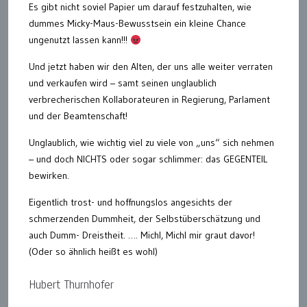
Es gibt nicht soviel Papier um darauf festzuhalten, wie
dummes Micky-Maus-Bewusstsein ein kleine Chance
ungenutzt lassen kann!!!
Und jetzt haben wir den Alten, der uns alle weiter verraten
und verkaufen wird – samt seinen unglaublich
verbrecherischen Kollaborateuren in Regierung, Parlament
und der Beamtenschaft!
Unglaublich, wie wichtig viel zu viele von „uns“ sich nehmen
– und doch NICHTS oder sogar schlimmer: das GEGENTEIL
bewirken.
Eigentlich trost- und hoffnungslos angesichts der
schmerzenden Dummheit, der Selbstüberschätzung und
auch Dumm- Dreistheit. …. Michl, Michl mir graut davor!
(Oder so ähnlich heißt es wohl)
Hubert Thurnhofer