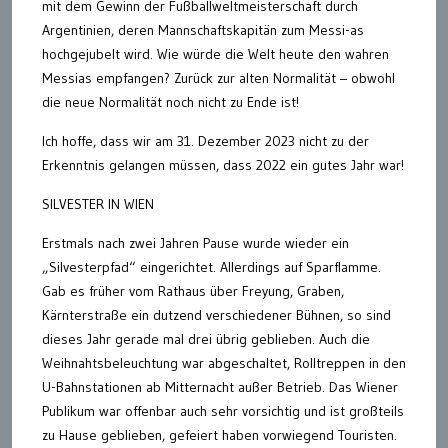
mit dem Gewinn der Fußballweltmeisterschaft durch
Argentinien, deren Mannschaftskapitän zum Messi-as
hochgejubelt wird. Wie würde die Welt heute den wahren
Messias empfangen? Zurück zur alten Normalität – obwohl
die neue Normalität noch nicht zu Ende ist!
Ich hoffe, dass wir am 31. Dezember 2023 nicht zu der
Erkenntnis gelangen müssen, dass 2022 ein gutes Jahr war!
SILVESTER IN WIEN
Erstmals nach zwei Jahren Pause wurde wieder ein
„Silvesterpfad“ eingerichtet. Allerdings auf Sparflamme.
Gab es früher vom Rathaus über Freyung, Graben,
Kärnterstraße ein dutzend verschiedener Bühnen, so sind
dieses Jahr gerade mal drei übrig geblieben. Auch die
Weihnahtsbeleuchtung war abgeschaltet, Rolltreppen in den
U-Bahnstationen ab Mitternacht außer Betrieb. Das Wiener
Publikum war offenbar auch sehr vorsichtig und ist großteils
zu Hause geblieben, gefeiert haben vorwiegend Touristen.