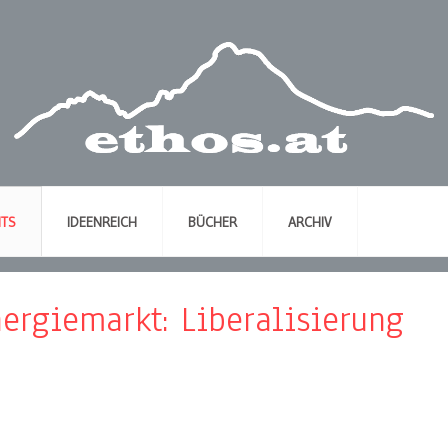
NTS
IDEENREICH
BÜCHER
ARCHIV
nergiemarkt: Liberalisierung