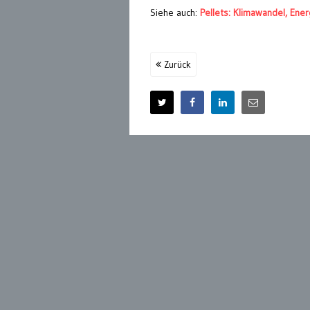
Siehe auch:
Pellets: Klimawandel, En
Zurück