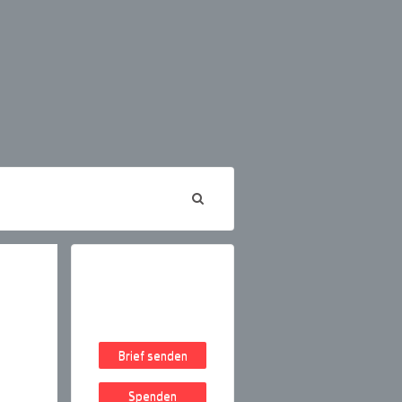
Brief senden
Spenden