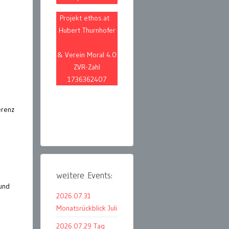
Projekt ethos.at
Hubert Thurnhofer
& Verein Moral 4.0
ZVR-Zahl
1736362407
erenz
weitere Events:
 und
2026.07.31
Monatsrückblick Juli
2026.07.29 Tag