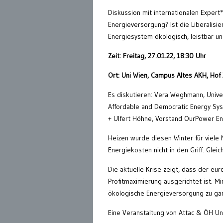
Diskussion mit internationalen Expert
Energieversorgung? Ist die Liberalis
Energiesystem ökologisch, leistbar u
Zeit: Freitag, 27.01.22, 18:30 Uhr
Ort: Uni Wien, Campus Altes AKH, Hof 
Es diskutieren: Vera Weghmann, Univer
Affordable and Democratic Energy Sy
+ Ulfert Höhne, Vorstand OurPower En
Heizen wurde diesen Winter für viele
Energiekosten nicht in den Griff. Gle
Die aktuelle Krise zeigt, dass der eu
Profitmaximierung ausgerichtet ist. M
ökologische Energieversorgung zu ga
Eine Veranstaltung von Attac & ÖH Un