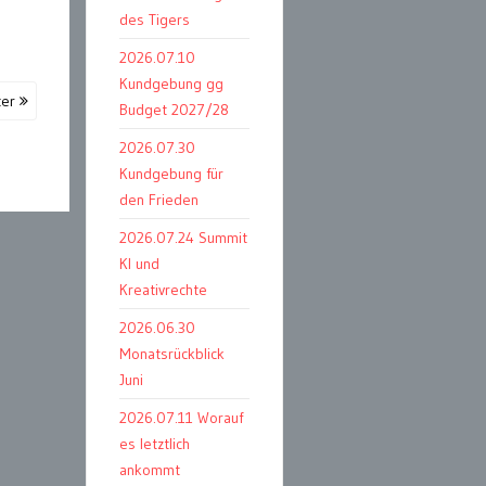
des Tigers
2026.07.10
Kundgebung gg
ter
Budget 2027/28
2026.07.30
Kundgebung für
den Frieden
2026.07.24 Summit
KI und
Kreativrechte
2026.06.30
Monatsrückblick
Juni
2026.07.11 Worauf
es letztlich
ankommt