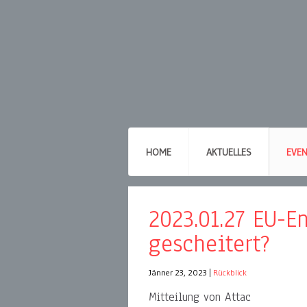
HOME
AKTUELLES
EVE
2023.01.27 EU-E
gescheitert?
Jänner 23, 2023
|
Rückblick
Mitteilung von Attac