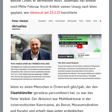
welche Codes er vermeiden muss. Jedenfalls hat Weibel
noch Mitte Februar frisch-fröhlch seinen Unzug nach Wien
geplant, wie
vienna.at am 15.2.23
berichtete.
Wenn es einen Menschen in Österreich gibt/gab, der den
Staatskünstler
geradezu personifiziert hat, so war das
Peter Weibel. Der Aktionist war Multifunktionär in der
österreichischen Kunstszene, als Beirat, Museumsdirektor
und Kurator und erhielt dazu jeden erdenklichen