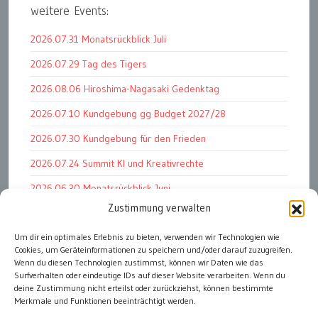
weitere Events:
2026.07.31 Monatsrückblick Juli
2026.07.29 Tag des Tigers
2026.08.06 Hiroshima-Nagasaki Gedenktag
2026.07.10 Kundgebung gg Budget 2027/28
2026.07.30 Kundgebung für den Frieden
2026.07.24 Summit KI und Kreativrechte
2026.06.30 Monatsrückblick Juni
Zustimmung verwalten
2026.07.11 Worauf es letztlich ankommt
2026.07.01 Markenwert Studie 2026
Um dir ein optimales Erlebnis zu bieten, verwenden wir Technologien wie
Cookies, um Geräteinformationen zu speichern und/oder darauf zuzugreifen.
2026.07.07 Open Space im Weltmuseum
Wenn du diesen Technologien zustimmst, können wir Daten wie das
Surfverhalten oder eindeutige IDs auf dieser Website verarbeiten. Wenn du
deine Zustimmung nicht erteilst oder zurückziehst, können bestimmte
Merkmale und Funktionen beeinträchtigt werden.