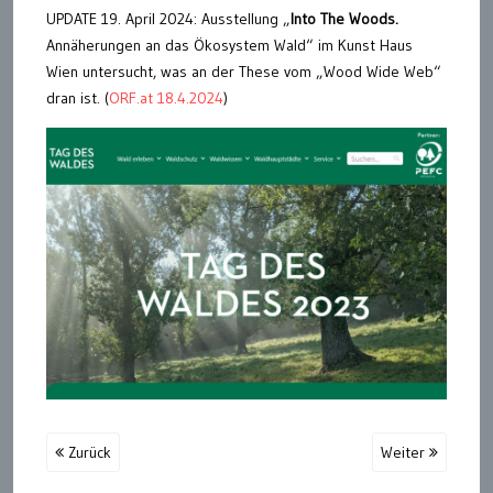
UPDATE 19. April 2024: Ausstellung „
Into The Woods.
Annäherungen an das Ökosystem Wald“ im Kunst Haus
Wien untersucht, was an der These vom „Wood Wide Web“
dran ist. (
ORF.at 18.4.2024
)
Zurück
Weiter