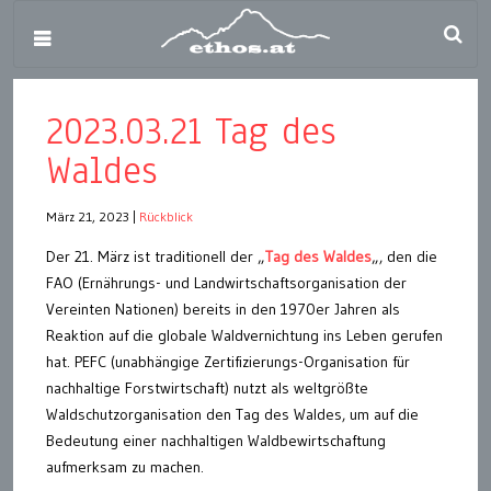
2023.03.21 Tag des
Waldes
März 21, 2023
|
Rückblick
Der 21. März ist traditionell der „
Tag des Waldes
„, den die
FAO (Ernährungs- und Landwirtschaftsorganisation der
Vereinten Nationen) bereits in den 1970er Jahren als
Reaktion auf die globale Waldvernichtung ins Leben gerufen
hat. PEFC (unabhängige Zertifizierungs-Organisation für
nachhaltige Forstwirtschaft) nutzt als weltgrößte
Waldschutzorganisation den Tag des Waldes, um auf die
Bedeutung einer nachhaltigen Waldbewirtschaftung
aufmerksam zu machen.