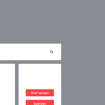
Brief senden
Spenden