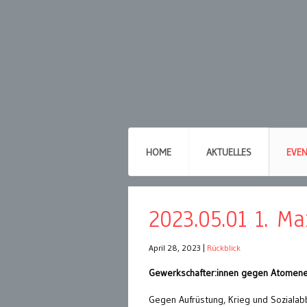
HOME
AKTUELLES
EVE
2023.05.01 1. M
April 28, 2023
|
Rückblick
Gewerkschafter:innen gegen Atomene
Gegen Aufrüstung, Krieg und Sozialabb