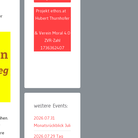
Projekt ethos.at
er
Hubert Thurnhofer
& Verein Moral 4.0
ZVR-Zahl
1736362407
weitere Events:
2026.07.31
ihen.
Monatsrückblick Juli
r
ere
2026.07.29 Tag