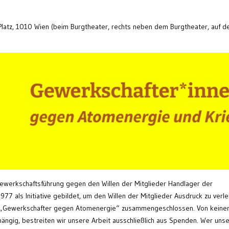
Platz, 1010 Wien (beim Burgtheater, rechts neben dem Burgtheater, auf d
ewerkschaftsführung gegen den Willen der Mitglieder Handlager der
77 als Initiative gebildet, um den Willen der Mitglieder Ausdruck zu verle
in „Gewerkschafter gegen Atomenergie“ zusammengeschlossen. Von keine
ängig, bestreiten wir unsere Arbeit ausschließlich aus Spenden. Wer uns