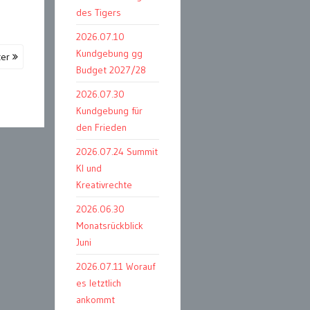
des Tigers
2026.07.10
Kundgebung gg
ter
Budget 2027/28
2026.07.30
Kundgebung für
den Frieden
2026.07.24 Summit
KI und
Kreativrechte
2026.06.30
Monatsrückblick
Juni
2026.07.11 Worauf
es letztlich
ankommt