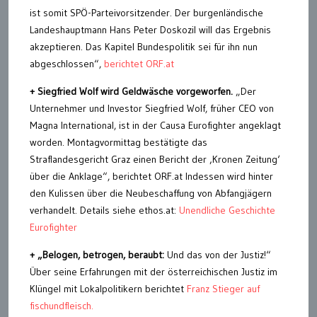
ist somit SPÖ-Parteivorsitzender. Der burgenländische
Landeshauptmann Hans Peter Doskozil will das Ergebnis
akzeptieren. Das Kapitel Bundespolitik sei für ihn nun
abgeschlossen“,
berichtet ORF.at
+ Siegfried Wolf wird Geldwäsche vorgeworfen.
„Der
Unternehmer und Investor Siegfried Wolf, früher CEO von
Magna International, ist in der Causa Eurofighter angeklagt
worden. Montagvormittag bestätigte das
Straflandesgericht Graz einen Bericht der ‚Kronen Zeitung‘
über die Anklage“, berichtet ORF.at Indessen wird hinter
den Kulissen über die Neubeschaffung von Abfangjägern
verhandelt. Details siehe ethos.at:
Unendliche Geschichte
Eurofighter
+ „Belogen, betrogen, beraubt:
Und das von der Justiz!“
Über seine Erfahrungen mit der österreichischen Justiz im
Klüngel mit Lokalpolitikern berichtet
Franz Stieger auf
fischundfleisch.