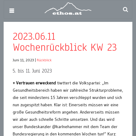
2023.06.11
Wochenrückblick KW 23
Juni 11, 2023
|
Rückblick
5. bis 11. Juni 2023
+ Vertrauen erweckend
tiwttert die Volkspartei: „Im
Gesundheitsbereich haben wir zahlreiche Strukturprobleme,
die seit mindestens 15 Jahren verschleppt wurden und sich
nun zugespitzt haben. Klar ist: Einerseits müssen wir eine
große Gesundheitsreform angehen. Andererseits müssen
wir aber auch schnelle Schritte umsetzen. Und das wird
unser Bundeskanzler @karlnehammer mit dem Team der
Bundesregierung in den kommenden Wochen tun!“ Kurz: