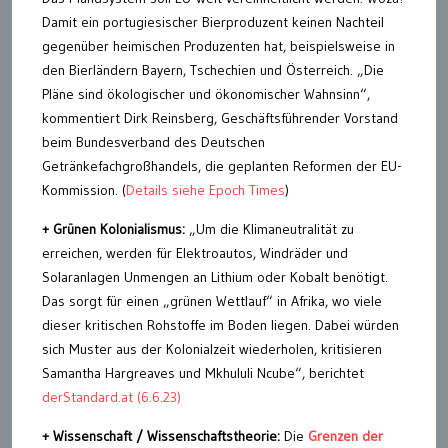
Damit ein portugiesischer Bierproduzent keinen Nachteil
gegenüber heimischen Produzenten hat, beispielsweise in
den Bierländern Bayern, Tschechien und Österreich. „Die
Pläne sind ökologischer und ökonomischer Wahnsinn“,
kommentiert Dirk Reinsberg, Geschäftsführender Vorstand
beim Bundesverband des Deutschen
Getränkefachgroßhandels, die geplanten Reformen der EU-
Kommission. (
Details siehe Epoch Times
)
+ Grünen Kolonialismus:
„Um die Klimaneutralität zu
erreichen, werden für Elektroautos, Windräder und
Solaranlagen Unmengen an Lithium oder Kobalt benötigt.
Das sorgt für einen „grünen Wettlauf“ in Afrika, wo viele
dieser kritischen Rohstoffe im Boden liegen. Dabei würden
sich Muster aus der Kolonialzeit wiederholen, kritisieren
Samantha Hargreaves und Mkhululi Ncube“, berichtet
derStandard.at (6.6.23)
+ Wissenschaft / Wissenschaftstheorie:
Die
Grenzen der