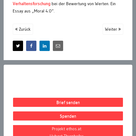
Verhaltensforschung
bei der Bewertung von Werten. Ein
Essay aus „Moral 4.0“.
Zurück
Weiter
Brief senden
Spenden
Projekt ethos.at
Hubert Thurnhofer