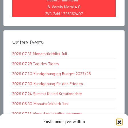
& Verein Moral 4.0
ZVR-Zahl 1736362407
weitere Events:
2026.07.31 Monatsrückblick Juli
2026.07.29 Tag des Tigers
2026.07.10 Kundgebung gg Budget 2027/28
2026.07.30 Kundgebung für den Frieden
2026.07.24 Summit KI und Kreativrechte
2026.06.30 Monatsrückblick Juni
2026.07.11 Worauf es letztlich ankommt
Zustimmung verwalten
2026.07.01 Markenwert Studie 2026