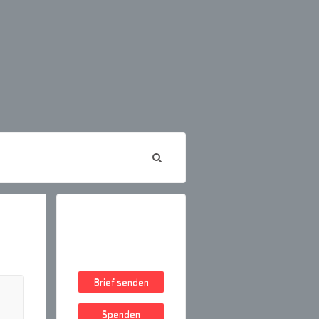
Brief senden
Spenden