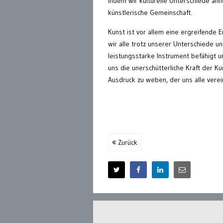
Indem wir kulturelle Unterschiede ann
künstlerische Gemeinschaft.
Kunst ist vor allem eine ergreifende 
wir alle trotz unserer Unterschiede u
leistungsstarke Instrument befähigt 
uns die unerschütterliche Kraft der K
Ausdruck zu weben, der uns alle verei
Zurück