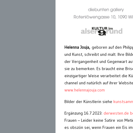
Helenna Jouja,
geboren auf den Philipp
und Kunst, schreibt und malt. Ihre Bi
der Vergangenheit und Gegenwart auf 
sie zu bemerken. Es braucht eine Bris
einzigartiger Weise verarbeitet die K
channel und natürlich auf ihrer Websi
www.helennajouja.com
Bilder der Künstlerin siehe
kunstsamml
Ergänzung 16.7.2023:
derwesten.de be
Frauen – Leider keine Satire von Meti
es obszön sei, wenn Frauen ein Eis im