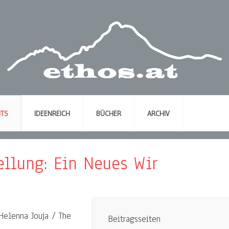
NTS
IDEENREICH
BÜCHER
ARCHIV
tellung: Ein Neues Wir
Helenna Jouja / The
Beitragsseiten