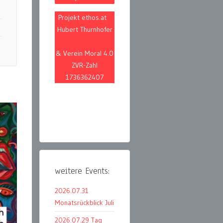
Projekt ethos.at
Hubert Thurnhofer
& Verein Moral 4.0
ZVR-Zahl
1736362407
weitere Events:
2026.07.31
Monatsrückblick Juli
2026.07.29 Tag