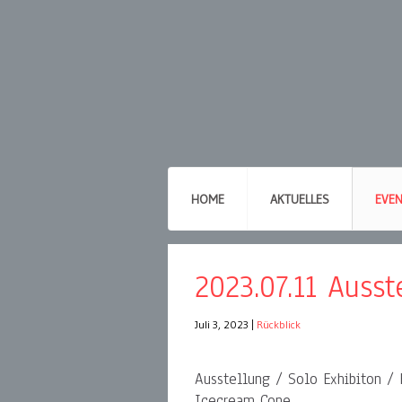
HOME
AKTUELLES
EVE
2023.07.11 Auss
Juli 3, 2023
|
Rückblick
Ausstellung / Solo Exhibiton / 
Icecream Cone