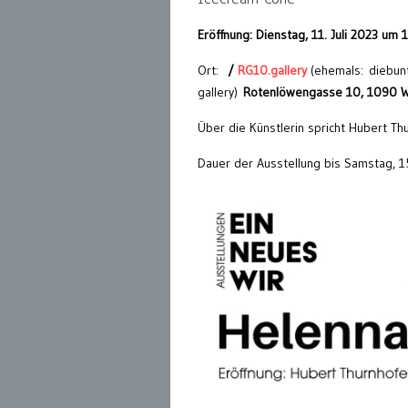
Eröffnung: Dienstag, 11. Juli 2023 um 
Ort:
/
RG10.gallery
(ehemals: diebun
gallery)
Rotenlöwengasse 10, 1090 
Über die Künstlerin spricht Hubert Th
Dauer der Ausstellung bis Samstag, 15