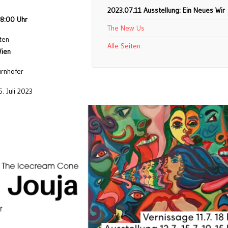
2023.07.11 Ausstellung: Ein Neues Wir
18:00 Uhr
The New Us
ten
Alle Seiten
Wien
urnhofer
. Juli 2023