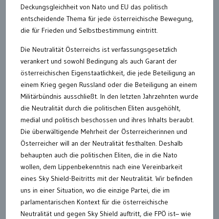
Deckungsgleichheit von Nato und EU das politisch
entscheidende Thema für jede österreichische Bewegung,
die für Frieden und Selbstbestimmung eintritt.
Die Neutralität Österreichs ist verfassungsgesetzlich
verankert und sowohl Bedingung als auch Garant der
österreichischen Eigenstaatlichkeit, die jede Beteiligung an
einem Krieg gegen Russland oder die Beteiligung an einem
Militärbündnis ausschließt. In den letzten Jahrzehnten wurde
die Neutralität durch die politischen Eliten ausgehöhlt,
medial und politisch beschossen und ihres Inhalts beraubt.
Die überwältigende Mehrheit der Österreicherinnen und
Österreicher will an der Neutralität festhalten. Deshalb
behaupten auch die politischen Eliten, die in die Nato
wollen, dem Lippenbekenntnis nach eine Vereinbarkeit
eines Sky Shield-Beitritts mit der Neutralität. Wir befinden
uns in einer Situation, wo die einzige Partei, die im
parlamentarischen Kontext für die österreichische
Neutralität und gegen Sky Shield auftritt, die FPÖ ist– wie