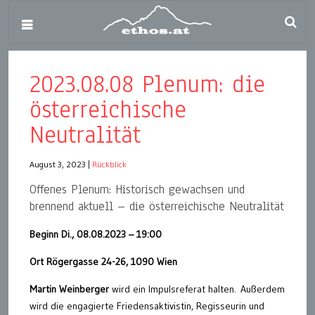
2023.08.08 Plenum: die
österreichische
Neutralität
August 3, 2023
|
Rückblick
Offenes Plenum: Historisch gewachsen und
brennend aktuell – die österreichische Neutralität
Beginn Di., 08.08.2023 – 19:00
Ort Rögergasse 24-26, 1090 Wien
Martin Weinberger
wird ein Impulsreferat halten. Außerdem
wird die engagierte Friedensaktivistin, Regisseurin und