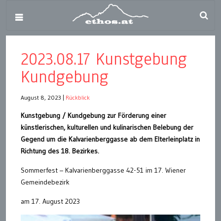
2023.08.17 Kunstgebung
Kundgebung
August 8, 2023
|
Rückblick
Kunstgebung / Kundgebung zur Förderung einer
künstlerischen, kulturellen und kulinarischen Belebung der
Gegend um die Kalvarienberggasse ab dem Elterleinplatz in
Richtung des 18. Bezirkes.
Sommerfest – Kalvarienberggasse 42-51 im 17. Wiener
Gemeindebezirk
am 17. August 2023