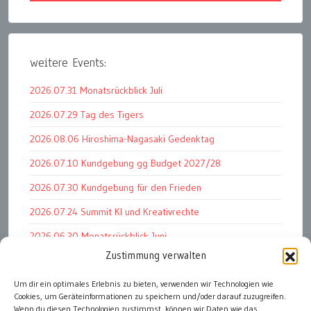
weitere Events:
2026.07.31 Monatsrückblick Juli
2026.07.29 Tag des Tigers
2026.08.06 Hiroshima-Nagasaki Gedenktag
2026.07.10 Kundgebung gg Budget 2027/28
2026.07.30 Kundgebung für den Frieden
2026.07.24 Summit KI und Kreativrechte
2026.06.30 Monatsrückblick Juni
Zustimmung verwalten
2026.07.11 Worauf es letztlich ankommt
Um dir ein optimales Erlebnis zu bieten, verwenden wir Technologien wie
2026.07.01 Markenwert Studie 2026
Cookies, um Geräteinformationen zu speichern und/oder darauf zuzugreifen.
2026.07.07 Open Space im Weltmuseum
Wenn du diesen Technologien zustimmst, können wir Daten wie das