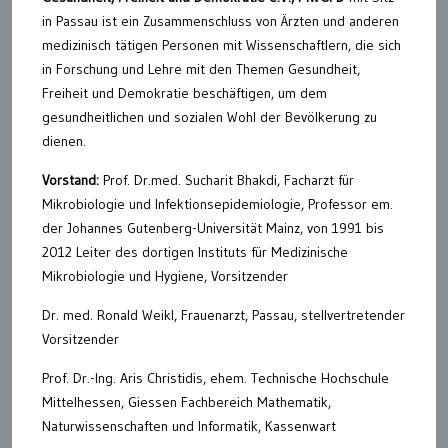
in Passau ist ein Zusammenschluss von Ärzten und anderen
medizinisch tätigen Personen mit Wissenschaftlern, die sich
in Forschung und Lehre mit den Themen Gesundheit,
Freiheit und Demokratie beschäftigen, um dem
gesundheitlichen und sozialen Wohl der Bevölkerung zu
dienen.
Vorstand:
Prof. Dr.med. Sucharit Bhakdi, Facharzt für
Mikrobiologie und Infektionsepidemiologie, Professor em.
der Johannes Gutenberg-Universität Mainz, von 1991 bis
2012 Leiter des dortigen Instituts für Medizinische
Mikrobiologie und Hygiene, Vorsitzender
Dr. med. Ronald Weikl, Frauenarzt, Passau, stellvertretender
Vorsitzender
Prof. Dr.-Ing. Aris Christidis, ehem. Technische Hochschule
Mittelhessen, Giessen Fachbereich Mathematik,
Naturwissenschaften und Informatik, Kassenwart