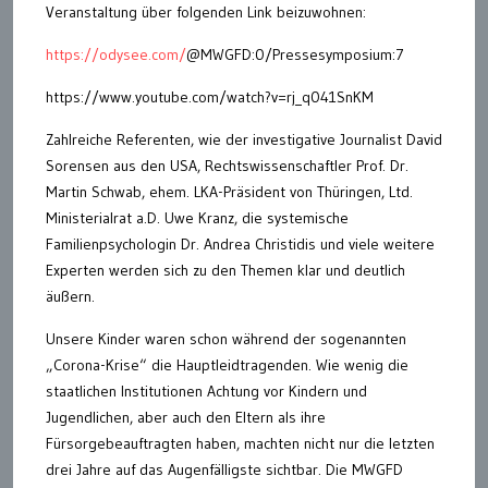
Veranstaltung über folgenden Link beizuwohnen:
https://odysee.com/
@MWGFD:0/Pressesymposium:7
https://www.youtube.com/watch?v=rj_q041SnKM
Zahlreiche Referenten, wie der investigative Journalist David
Sorensen aus den USA, Rechtswissenschaftler Prof. Dr.
Martin Schwab, ehem. LKA-Präsident von Thüringen, Ltd.
Ministerialrat a.D. Uwe Kranz, die systemische
Familienpsychologin Dr. Andrea Christidis und viele weitere
Experten werden sich zu den Themen klar und deutlich
äußern.
Unsere Kinder waren schon während der sogenannten
„Corona-Krise“ die Hauptleidtragenden. Wie wenig die
staatlichen Institutionen Achtung vor Kindern und
Jugendlichen, aber auch den Eltern als ihre
Fürsorgebeauftragten haben, machten nicht nur die letzten
drei Jahre auf das Augenfälligste sichtbar. Die MWGFD