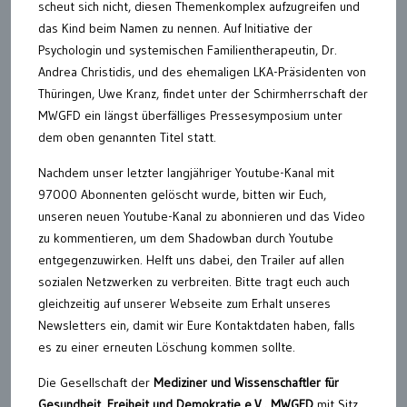
scheut sich nicht, diesen Themenkomplex aufzugreifen und
das Kind beim Namen zu nennen. Auf Initiative der
Psychologin und systemischen Familientherapeutin, Dr.
Andrea Christidis, und des ehemaligen LKA-Präsidenten von
Thüringen, Uwe Kranz, findet unter der Schirmherrschaft der
MWGFD ein längst überfälliges Pressesymposium unter
dem oben genannten Titel statt.
Nachdem unser letzter langjähriger Youtube-Kanal mit
97000 Abonnenten gelöscht wurde, bitten wir Euch,
unseren neuen Youtube-Kanal zu abonnieren und das Video
zu kommentieren, um dem Shadowban durch Youtube
entgegenzuwirken. Helft uns dabei, den Trailer auf allen
sozialen Netzwerken zu verbreiten. Bitte tragt euch auch
gleichzeitig auf unserer Webseite zum Erhalt unseres
Newsletters ein, damit wir Eure Kontaktdaten haben, falls
es zu einer erneuten Löschung kommen sollte.
Die Gesellschaft der
Mediziner und Wissenschaftler für
Gesundheit, Freiheit und Demokratie e.V., MWGFD
mit Sitz