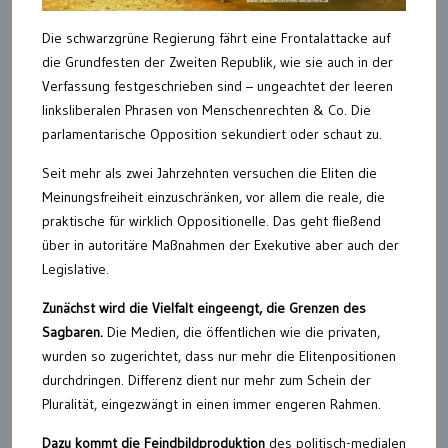
Die schwarzgrüne Regierung fährt eine Frontalattacke auf
die Grundfesten der Zweiten Republik, wie sie auch in der
Verfassung festgeschrieben sind – ungeachtet der leeren
linksliberalen Phrasen von Menschenrechten & Co. Die
parlamentarische Opposition sekundiert oder schaut zu.
Seit mehr als zwei Jahrzehnten versuchen die Eliten die
Meinungsfreiheit einzuschränken, vor allem die reale, die
praktische für wirklich Oppositionelle. Das geht fließend
über in autoritäre Maßnahmen der Exekutive aber auch der
Legislative.
Zunächst wird die Vielfalt eingeengt, die Grenzen des
Sagbaren.
Die Medien, die öffentlichen wie die privaten,
wurden so zugerichtet, dass nur mehr die Elitenpositionen
durchdringen. Differenz dient nur mehr zum Schein der
Pluralität, eingezwängt in einen immer engeren Rahmen.
Dazu kommt die Feindbildproduktion
des politisch-medialen