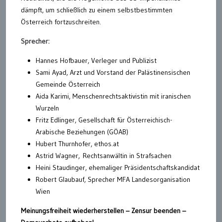
dämpft, um schließlich zu einem selbstbestimmten
Österreich fortzuschreiten.
Sprecher:
Hannes Hofbauer, Verleger und Publizist
Sami Ayad, Arzt und Vorstand der Palästinensischen
Gemeinde Österreich
Aida Karimi, Menschenrechtsaktivistin mit iranischen
Wurzeln
Fritz Edlinger, Gesellschaft für Österreichisch-
Arabische Beziehungen (GÖAB)
Hubert Thurnhofer, ethos.at
Astrid Wagner, Rechtsanwältin in Strafsachen
Heini Staudinger, ehemaliger Präsidentschaftskandidat
Robert Glaubauf, Sprecher MFA Landesorganisation
Wien
Meinungsfreiheit wiederherstellen – Zensur beenden –