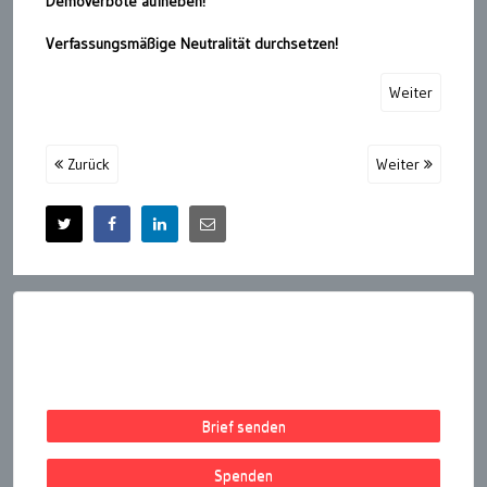
Demoverbote aufheben!
Verfassungsmäßige Neutralität durchsetzen!
Weiter
Zurück
Weiter
Brief senden
Spenden