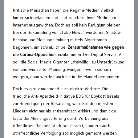
Kritische Menschen haben die Regime-Medien vielfach
hinter sich gelassen und sind zu alternativen Medien im
Internet ausgewichen. Doch es soll kein Refugium bleiben.
Bei der Bekämpfung von „Fake News“ wurde mit Shadow
banning und Meinungslenkung mittels Algorithmen
begonnen, um schließlich bei
Zensurmaßnahmen wie gegen
die Corona-Opposition
anzukommen. Der Digital Service Act
soll die Social-Media-Giganten „freiwillig“ zu Unterdrückung
von unerwünschter Meinung zwingen – wenn sie sich
weigern, dann werden auch sie in die Mangel genommen.
Doch es gibt zunehmend auch direkte Verbote. Die
friedliche Anti-Apartheid-Initiative BDS für Boykott Israels
zur Beendigung der Besatzung, wurde in den meisten
Ländern nicht nur als antisemitisch erklärt und damit de
facto die Meinungsäußerung durch Verbannung aus
öffentlichen Räumen stark beschränkt, sondern auch
strafrechtliche Verfolgung soll möglich gemacht werden.