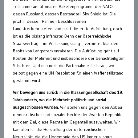
Teilnahme am atomaren Raketenprogramm der NATO
gegen Russland, dessen Bestandteil Sky Shield ist. Die
jetzt in dessen Rahmen beschlossenen
Langstreckenraketen sind nicht die erste Aufrüstung, doch
ist es die bislang infamste: Denn der österreichische
Staatsvertrag – im Verfassungsrang – verbietet klar den
Besitz von Langstreckenraketen. Die Aufrüstung geht auf
Kosten der Mehrheit und insbesondere der benachteiligten
Schichten. Und nun noch die Parteinahme für Israel, wo
selbst gegen eine UN-Resolution für einen Waffenstillstand
gestimmt wird.
Wir bewegen uns zurück in die Klassengesellschaft des 19.
Jahrhunderts, wo die Mehrheit politisch und sozial
ausgeschlossen wurden.
Wir stellen uns gegen den Abbau
demokratischer und sozialer Rechte der Zweiten Republik
mit dem Ziel, diese Rechte im Gegenteil auszuweiten. Wir
kämpfen für die Herstellung der österreichischen
Neutralität, die die Hegemonie des US-Imperialismus