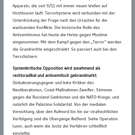
Apparats, die seit 9/11 mit immer neuen Wellen auf
Hochtouren läuft. Terrorhysterie wird verbunden mit der
Unterdrückung der Frage nach den Ursachen für die
wachsenden Konflikte. Die historische Rolle des
Antisemitismus hat heute die Hetze gegen Muslime
eingenommen. Mit dem Kampf gegen den „Terror“ werden
die Grundrechte eingeschränkt. So passiert auch bei den
Tierschützern.
Systemkritische Opposition wird zunehmend als
rechtsradikal und antisemitisch gebrandmarkt:
Globalisierungsgegner und linke Kritiker des
Neoliberalismus; Covid-Maßnahmen-Zweifler; Stimmen
gegen die Russland-Sanktionen und die NATO-Kriege; und
natürlich die Palästina-Solidarität. Von der medialen
Vernichtung, über den Rufmord bis hin zur strafrechtlichen
Verfolgung sind die Übergänge fließend. Siehe Operation
Luxor, auch wenn die Justiz die Verfahren schließlich
einstellte.