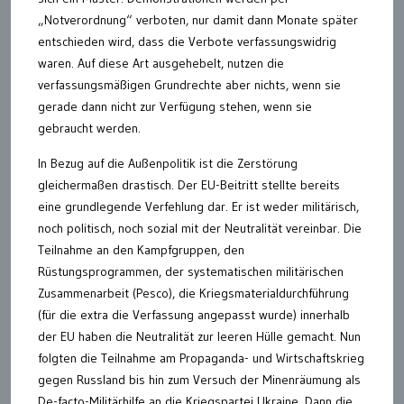
„Notverordnung“ verboten, nur damit dann Monate später
entschieden wird, dass die Verbote verfassungswidrig
waren. Auf diese Art ausgehebelt, nutzen die
verfassungsmäßigen Grundrechte aber nichts, wenn sie
gerade dann nicht zur Verfügung stehen, wenn sie
gebraucht werden.
In Bezug auf die Außenpolitik ist die Zerstörung
gleichermaßen drastisch. Der EU-Beitritt stellte bereits
eine grundlegende Verfehlung dar. Er ist weder militärisch,
noch politisch, noch sozial mit der Neutralität vereinbar. Die
Teilnahme an den Kampfgruppen, den
Rüstungsprogrammen, der systematischen militärischen
Zusammenarbeit (Pesco), die Kriegsmaterialdurchführung
(für die extra die Verfassung angepasst wurde) innerhalb
der EU haben die Neutralität zur leeren Hülle gemacht. Nun
folgten die Teilnahme am Propaganda- und Wirtschaftskrieg
gegen Russland bis hin zum Versuch der Minenräumung als
De-facto-Militärhilfe an die Kriegspartei Ukraine. Dann die