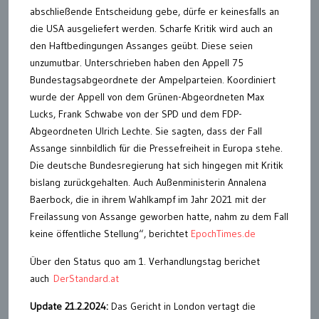
abschließende Entscheidung gebe, dürfe er keinesfalls an
die USA ausgeliefert werden. Scharfe Kritik wird auch an
den Haftbedingungen Assanges geübt. Diese seien
unzumutbar. Unterschrieben haben den Appell 75
Bundestagsabgeordnete der Ampelparteien. Koordiniert
wurde der Appell von dem Grünen-Abgeordneten Max
Lucks, Frank Schwabe von der SPD und dem FDP-
Abgeordneten Ulrich Lechte. Sie sagten, dass der Fall
Assange sinnbildlich für die Pressefreiheit in Europa stehe.
Die deutsche Bundesregierung hat sich hingegen mit Kritik
bislang zurückgehalten. Auch Außenministerin Annalena
Baerbock, die in ihrem Wahlkampf im Jahr 2021 mit der
Freilassung von Assange geworben hatte, nahm zu dem Fall
keine öffentliche Stellung“, berichtet
EpochTimes.de
Über den Status quo am 1. Verhandlungstag berichet
auch
DerStandard.at
Update 21.2.2024:
Das Gericht in London vertagt die