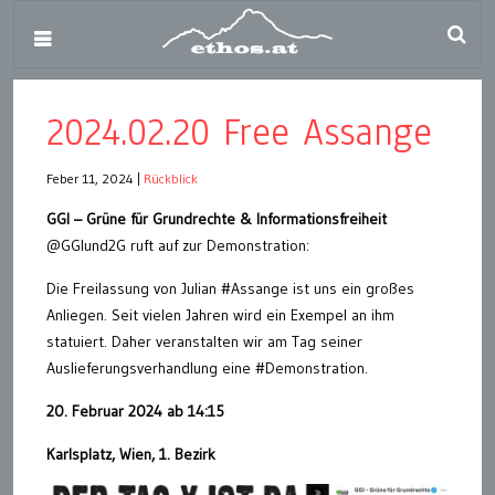
2024.02.20 Free Assange
Feber 11, 2024
|
Rückblick
GGI – Grüne für Grundrechte & Informationsfreiheit
@GGIund2G ruft auf zur Demonstration:
Die Freilassung von Julian #Assange ist uns ein großes
Anliegen. Seit vielen Jahren wird ein Exempel an ihm
statuiert. Daher veranstalten wir am Tag seiner
Auslieferungsverhandlung eine #Demonstration.
20. Februar 2024 ab 14:15
Karlsplatz, Wien, 1. Bezirk