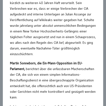
kürzlich zu weiteren 40 Jahren Haft verurteilt. Sein
Verbrechen war es, dass er einige Verbrechen der CIA
aufgedeckt und interne Unterlagen an Julian Assange zur
Veröffentlichung auf Wikileaks weiter gegeben hat. Schulte
wurde jahrelang unter absolut unmenschlichen Bedingungen
in einem New Yorker Hochsicherheits-Gefängnis einer
täglichen Folter ausgesetzt und nun in einem Schauprozess,
wo alles nach den Regeln des CIA lief, abgeurteilt. Es ging
darum, eventuelle Nachahme-Täter größtmöglich
einzuschüchtern.
Martin Sonneborn, die Ein-Mann-Opposition im EU-
Parlament,
berichtet über die unfassbaren Machenschaften
der CIA, die sich von einem simplen Informations-
Beschaffungsdienst in eine übergeschnappte Organisation
entwickelt hat, die offensichtlich auch von US-Präsidenten
oder Gerichten nicht mehr kontrolliert und gezügelt werden
kann.