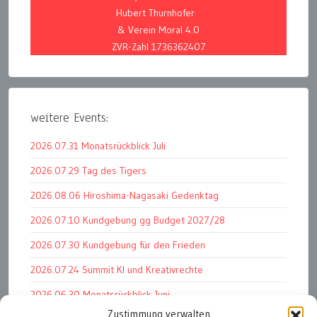
Hubert Thurnhofer
& Verein Moral 4.0
ZVR-Zahl 1736362407
weitere Events:
2026.07.31 Monatsrückblick Juli
2026.07.29 Tag des Tigers
2026.08.06 Hiroshima-Nagasaki Gedenktag
2026.07.10 Kundgebung gg Budget 2027/28
2026.07.30 Kundgebung für den Frieden
2026.07.24 Summit KI und Kreativrechte
2026.06.30 Monatsrückblick Juni
Zustimmung verwalten