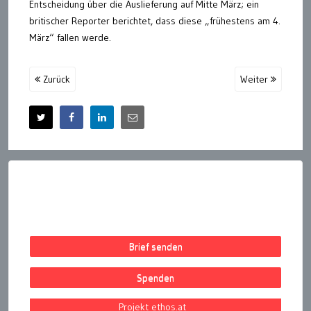
Entscheidung über die Auslieferung auf Mitte März; ein
britischer Reporter berichtet, dass diese „frühestens am 4.
März“ fallen werde.
Zurück
Weiter
Brief senden
Spenden
Projekt ethos.at