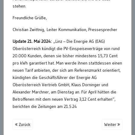
stehen.
Freundliche Grüße,
Christian Zwittnig, Leiter Kommunikation, Pressesprecher
Update 21. Mai 2024:
„Linz – Die Energie AG (EAG)
Oberösterreich kündigt die PV-Einspeiseverträge von rund
20.000 Kunden, denen sie bisher mindestens 15,73 Cent
pro kWh garantiert hat. Man werde ihnen stattdessen einen
neuen Tarif anbieten, der sich am Referenzmarkt orientiert,
kündigten die Geschäftsführer der Energie AG
Oberösterreich Vertrieb GmbH, Klaus Dorninger und
Alexander Marchner, am Dienstag an. Für April hätten die
Betroffenen mit dem neuen Vertrag 3,12 Cent erhalten“,
berichten die Zeitungen am 21.5.24
Zurück
Weiter