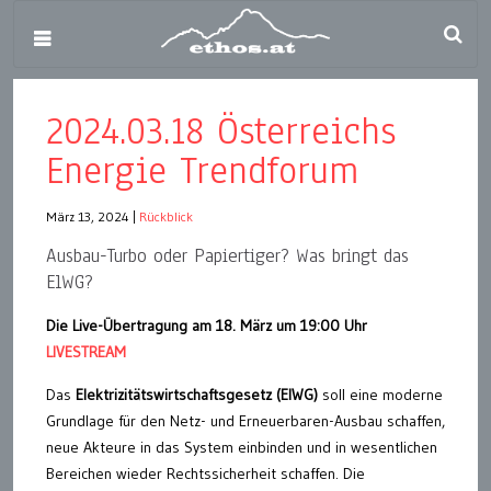
2024.03.18 Österreichs
Energie Trendforum
März 13, 2024
|
Rückblick
Ausbau-Turbo oder Papiertiger? Was bringt das
ElWG?
Die Live-Übertragung am 18. März um 19:00 Uhr
LIVESTREAM
Das
Elektrizitätswirtschaftsgesetz (ElWG)
soll eine moderne
Grundlage für den Netz- und Erneuerbaren-Ausbau schaffen,
neue Akteure in das System einbinden und in wesentlichen
Bereichen wieder Rechtssicherheit schaffen. Die