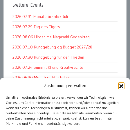
weitere Events:
2026.07.31 Monatsrückblick Juli
2026.07.29 Tag des Tigers
2026.08.06 Hiroshima-Nagasaki Gedenktag
2026.07.10 Kundgebung gg Budget 2027/28
2026.07.30 Kundgebung für den Frieden
2026.07.24 Summit KI und Kreativrechte
2026.06.30 Monatsrückblick Juni
Zustimmung verwalten
2026.07.11 Worauf es letztlich ankommt
2026.07.01 Markenwert Studie 2026
Um dir ein optimales Erlebnis zu bieten, verwenden wir Technologien wie
Cookies, um Geräteinformationen zu speichern und/oder darauf zuzugreifen.
2026.07.07 Open Space im Weltmuseum
Wenn du diesen Technologien zustimmst, können wir Daten wie das
Surfverhalten oder eindeutige IDs auf dieser Website verarbeiten. Wenn du
deine Zustimmung nicht erteilst oder zurückziehst, können bestimmte
Merkmale und Funktionen beeinträchtigt werden.