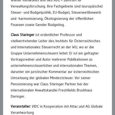
Wiener Klimarates und des KDZ – Zentrum für
Verwaltungsforschung. Ihre Fachgebiete sind (europäische)
Steuer- und Budgetpolitik, EU-Budget, Steuerwettbewerb
und -harmonisierung, Ökologisierung der öffentlichen
Finanzen sowie Gender Budgeting.
Claus Staringer
ist ordentlicher Professor und
stellvertretender Leiter des Instituts für Österreichisches
und Internationales Steuerrecht an der WU, wo er die
Gruppe Unternehmenssteuern leitet. Er ist ein gefragter
Vortragsredner und Autor mehrerer Publikationen zu
unternehmenssteuerlichen und internationalen Themen,
darunter ein juristischer Kommentar zur österreichischen
Umsetzung der globalen Mindeststeuer. Vor seiner
Pensionierung war Claus Staringer Partner bei der
internationalen Anwaltskanzlei Freshfields Bruckhaus
Deringer.
Veranstalter:
VIDC in Kooperation mit Attac und AG Globale
Verantwortung