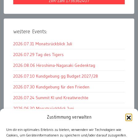
ZVR-Zahl 1736362407
weitere Events:
2026.07.31 Monatsrückblick Juli
2026.07.29 Tag des Tigers
2026.08.06 Hiroshima-Nagasaki Gedenktag
2026.07.10 Kundgebung gg Budget 2027/28
2026.07.30 Kundgebung für den Frieden
2026.07.24 Summit KI und Kreativrechte
2026.06.30 Monatsrückblick Juni
Zustimmung verwalten
2026.07.11 Worauf es letztlich ankommt
Um dir ein optimales Erlebnis zu bieten, verwenden wir Technologien wie
2026.07.01 Markenwert Studie 2026
Cookies, um Geräteinformationen zu speichern und/oder darauf zuzugreifen.