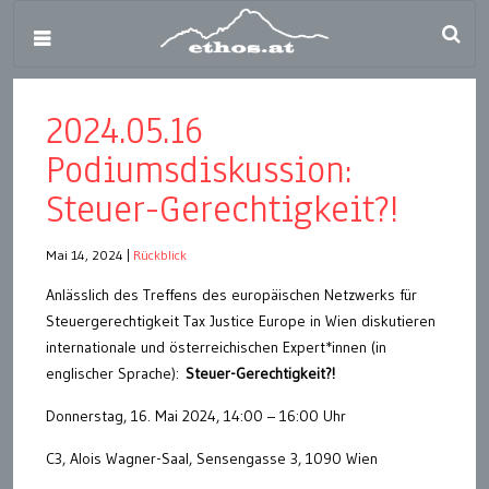
2024.05.16
Podiumsdiskussion:
Steuer-Gerechtigkeit?!
Mai 14, 2024
|
Rückblick
Anlässlich des Treffens des europäischen Netzwerks für
Steuergerechtigkeit Tax Justice Europe in Wien diskutieren
internationale und österreichischen Expert*innen (in
englischer Sprache):
Steuer-Gerechtigkeit?!
Donnerstag, 16. Mai 2024, 14:00 – 16:00 Uhr
C3, Alois Wagner-Saal, Sensengasse 3, 1090 Wien