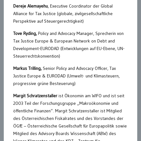
Dereje Alemayehu
, Executive Coordinator der Global
Alliance for Tax Justice (globale, zivilgesellschaftliche
Perspektive auf Steuergerechtigkeit)
Tove Ryding,
Policy and Advocacy Manager, Sprecherin von
Tax Justice Europe & European Network on Debt and
Development-EURODAD (Entwicklungen auf EU-Ebene, UN-
Steuerrechtskonvention)
Markus Trilling,
Senior Policy and Advocacy Officer, Tax
Justice Europe & EURODAD (Umwelt- und Klimasteuern,
progressive grüne Besteuerung)
Margit Schratzenstaller
ist Ökonomin am WIFO und ist seit
2003 Teil der Forschungsgruppe „Makroökonomie und
öffentliche Finanzen“. Margit Schratzenstaller ist Mitglied
des Österreichischen Fiskalrates und des Vorstandes der
ÖGfE – Österreichische Gesellschaft für Europapolitik sowie
Mitglied des Advisory Boards Wissenschaft (ABW) des