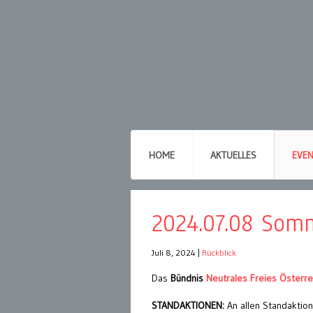
HOME
AKTUELLES
EVE
2024.07.08 Som
Juli 8, 2024
|
Rückblick
Das
Bündnis
Neutrales Freies Österre
STANDAKTIONEN:
An allen Standaktio