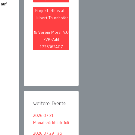
 auf
Projekt ethos.at
Hubert Thurnhofer
& Verein Moral 4.0
ZVR-Zahl
1736362407
weitere Events:
2026.07.31
Monatsrückblick Juli
2026.07.29 Tag