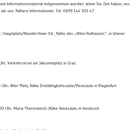
und Informationsmaterial mitgenommen werden. Wenn Sie Zeit haben, uns
n wir uns. Nähere Informationen: Tel: 0699 144 303 47
r; Hauptplatz/Neunkirchner-Str., Nähe des „Alten Rathauses“, in Wiener
Uhr; Verkehrsinsel am Jakominiplatz in Graz
 Uhr; Alter Platz, Nähe Dreifaltigkeitssäule/Pestsäule in Klagenfurt
:00 Uhr; Maria-Theresienstr.,Nähe Annasäule, in Innsbruck