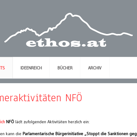
NTS
IDEENREICH
BÜCHER
ARCHIV
meraktivitäten NFÖ
ich
NFÖ
lädt zufolgenden Aktivitäten herzlich ein:
nen kann die
Parlamentarische Bürgerinitiative „Stoppt die Sanktionen ge