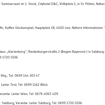
; Seminarraum im 1. Stock, Cityhotel D&C, Völklplatz 1, in St. Pölten; Nähe
hr; Kaffee Glockenspiel, Hauptplatz 18, 4020 Linz; Nähere Informationen: T
; Haus „Wartenberg“, Riedenburgerstraße 2 (Beginn Bayernstr.) in Salzburg-
99 1720 0336
r Vbg., Tel: 0699 144 303 47
 Leiter Tirol, Tel: 0699 1162 8644
erantw. Leiter Wien, Tel: 0676 4065 409
. Salzburg, Verantw. Leiter Salzburg, Tel: 0699 1720 0336