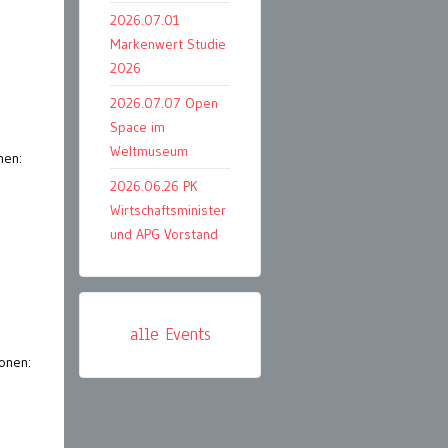
2026.07.01
Markenwert Studie
2026
2026.07.07 Open
Space im
Weltmuseum
nen:
2026.06.26 PK
Wirtschaftsminister
und APG Vorstand
alle Events
onen: