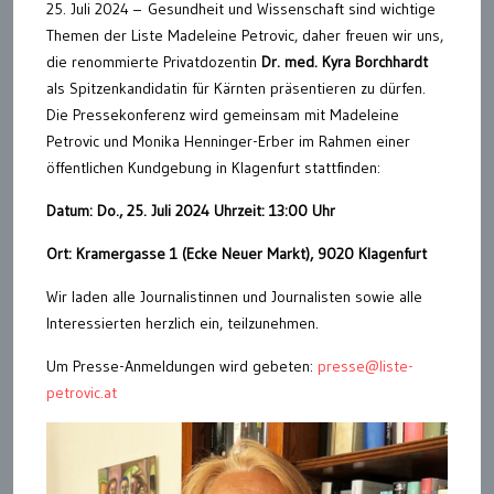
25. Juli 2024 – Gesundheit und Wissenschaft sind wichtige
Themen der Liste Madeleine Petrovic, daher freuen wir uns,
die renommierte Privatdozentin
Dr. med. Kyra Borchhardt
als Spitzenkandidatin für Kärnten präsentieren zu dürfen.
Die Pressekonferenz wird gemeinsam mit Madeleine
Petrovic und Monika Henninger-Erber im Rahmen einer
öffentlichen Kundgebung in Klagenfurt stattfinden:
Datum: Do., 25. Juli 2024 Uhrzeit: 13:00 Uhr
Ort: Kramergasse 1 (Ecke Neuer Markt), 9020 Klagenfurt
Wir laden alle Journalistinnen und Journalisten sowie alle
Interessierten herzlich ein, teilzunehmen.
Um Presse-Anmeldungen wird gebeten:
presse@liste-
petrovic.at