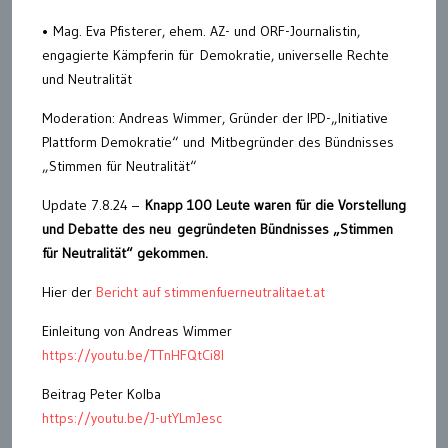
• Mag. Eva Pfisterer, ehem. AZ- und ORF-Journalistin,
engagierte Kämpferin für Demokratie, universelle Rechte
und Neutralität
Moderation: Andreas Wimmer, Gründer der IPD-„Initiative
Plattform Demokratie“ und Mitbegründer des Bündnisses
„Stimmen für Neutralität“
Update 7.8.24 –
Knapp 100 Leute waren für die Vorstellung
und Debatte des neu gegründeten Bündnisses „Stimmen
für Neutralität“ gekommen.
Hier der
Bericht auf stimmenfuerneutralitaet.at
Einleitung von Andreas Wimmer
https://youtu.be/TTnHFQtCi8I
Beitrag Peter Kolba
https://youtu.be/J-utYLmJesc