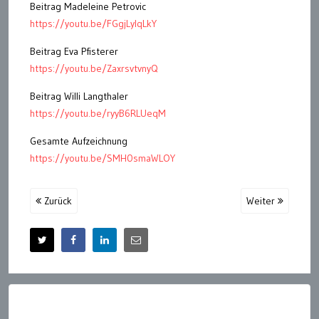
Beitrag Madeleine Petrovic
https://youtu.be/FGgjLyIqLkY
Beitrag Eva Pfisterer
https://youtu.be/ZaxrsvtvnyQ
Beitrag Willi Langthaler
https://youtu.be/ryyB6RLUeqM
Gesamte Aufzeichnung
https://youtu.be/SMH0smaWLOY
Zurück
Weiter