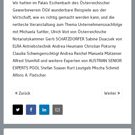
Wir hatten im Palais Eschenbach des Österreichischer
Gewerbeverein ÖGV wunderbare Beispiele aus der
Wirtschaft, wie es richtig gemacht werden kann, und die
netteste Veranstaltung zum Thema Unternehmensnachfolge
mit Michaela Sattler, Ulrich Voit von Österreichische
Notariatskammer Gerti SCHATZDORFER Sabine Duacsek von
ELRA Antriebstechnik Andrea Heumann Christian Pokorny
Claudia Schwingenschlögl Andrea Reichel Manuela Mätzener
Alfred Stumfoll und weitere Experten von AUSTRIAN SENIOR
EXPERTS POOL Stefan Szauer Kurt Leutgeb Mischa Schmid
Alfons A. Flatscher.
Zurück
Weiter