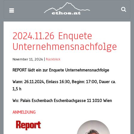
2024.11.26 Enquete
Unternehmensnachfolge
November 11, 2024
|
Rückblick
REPORT lädt ein zur Enquete Unternehmensnachfolge
Wann: 26.11.2024, Einlass 16:30, Beginn: 17:00, Dauer ca.
1,5 h
Wo: Palais Eschenbach Eschenbachgasse 11 1010 Wien
ANMELDUNG