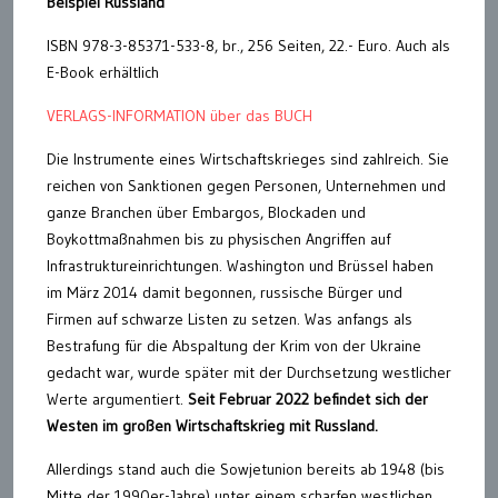
Beispiel Russland
ISBN 978-3-85371-533-8, br., 256 Seiten, 22.- Euro. Auch als
E-Book erhältlich
VERLAGS-INFORMATION über das BUCH
Die Instrumente eines Wirtschaftskrieges sind zahlreich. Sie
reichen von Sanktionen gegen Personen, Unternehmen und
ganze Branchen über Embargos, Blockaden und
Boykottmaßnahmen bis zu physischen Angriffen auf
Infrastruktureinrichtungen. Washington und Brüssel haben
im März 2014 damit begonnen, russische Bürger und
Firmen auf schwarze Listen zu setzen. Was anfangs als
Bestrafung für die Abspaltung der Krim von der Ukraine
gedacht war, wurde später mit der Durchsetzung westlicher
Werte argumentiert.
Seit Februar 2022 befindet sich der
Westen im großen Wirtschaftskrieg mit Russland.
Allerdings stand auch die Sowjetunion bereits ab 1948 (bis
Mitte der 1990er-Jahre) unter einem scharfen westlichen