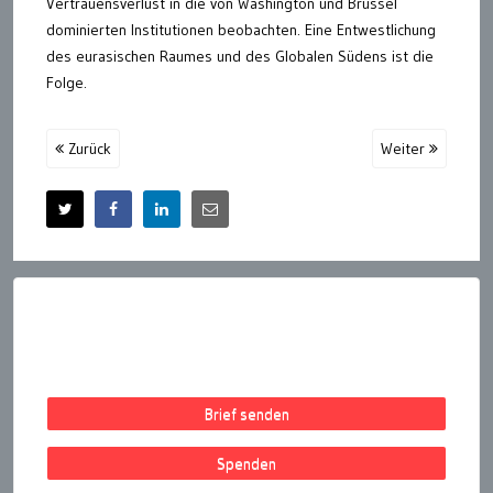
Vertrauensverlust in die von Washington und Brüssel
dominierten Institutionen beobachten. Eine Entwestlichung
des eurasischen Raumes und des Globalen Südens ist die
Folge.
Zurück
Weiter
Brief senden
Spenden