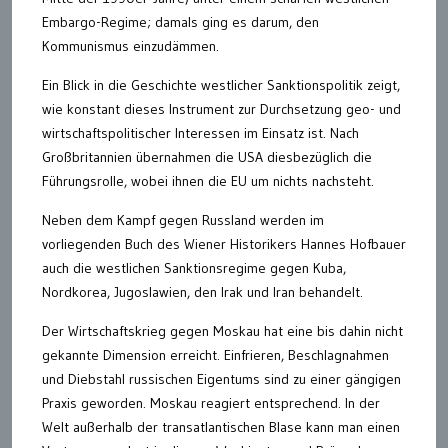
Embargo-Regime; damals ging es darum, den
Kommunismus einzudämmen.
Ein Blick in die Geschichte westlicher Sanktionspolitik zeigt,
wie konstant dieses Instrument zur Durchsetzung geo- und
wirtschaftspolitischer Interessen im Einsatz ist. Nach
Großbritannien übernahmen die USA diesbezüglich die
Führungsrolle, wobei ihnen die EU um nichts nachsteht.
Neben dem Kampf gegen Russland werden im
vorliegenden Buch des Wiener Historikers Hannes Hofbauer
auch die westlichen Sanktionsregime gegen Kuba,
Nordkorea, Jugoslawien, den Irak und Iran behandelt.
Der Wirtschaftskrieg gegen Moskau hat eine bis dahin nicht
gekannte Dimension erreicht. Einfrieren, Beschlagnahmen
und Diebstahl russischen Eigentums sind zu einer gängigen
Praxis geworden. Moskau reagiert entsprechend. In der
Welt außerhalb der transatlantischen Blase kann man einen