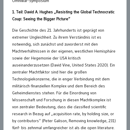
Omniwar-Symposium
1. Teil: David A. Hughes „Resisting the Global Technocratic
Coup: Seeing the Bigger Picture“
Die Geschichte des 21. Jahrhunderts ist geprägt von
extremer Ungleichheit. Zu ihrem Verständnis ist es
notwendig, sich zunächst und zuvorderst mit den
Machtverhältnissen in der eigenen, westlichen Hemisphäre
sowie der Hegemonie der USA kritisch
auseinanderzusetzen (David Vine, United States 2020). Ein
zentraler Machtfaktor sind hier die großen
Technologiekonzerne, die in enger Verbindung mit dem
militärisch-finanziellen Komplex und dem Bereich des
Geheimdienstes stehen. Für die Einordnung von
Wissenschaft und Forschung in diesen Machtkomplex ist
von zentraler Bedeutung, dass die classified scientific
research in Bezug auf „acquisition rate, by holding size, or
by contributors“ (Peter Galison, Removing knowledge, 231)
fünf- bis zehnmal umfangreicher ist als die open literature.