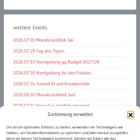
weitere Events:
2026.07.31 Monatsrückblick Juli
2026.07.29 Tag des Tigers
2026.07.10 Kundgebung gg Budget 2027/28
2026.07.30 Kundgebung für den Frieden
2026.07.24 Summit KI und Kreativrechte
2026.06.30 Monatsrückblick Juni
2026.07.11 Worauf es letztlich ankommt
Zustimmung verwalten
2026.07.01 Markenwert Studie 2026
2026.07.07 Open Space im Weltmuseum
Um dir ein optimales Erlebnis zu bieten, verwenden wir Technologien wie
Cookies, um Geräteinformationen zu speichern und/oder darauf zuzugreifen.
2026.06.26 PK Wirtschaftsminister und APG Vorstand
Wenn du diesen Technologien zustimmst, können wir Daten wie das