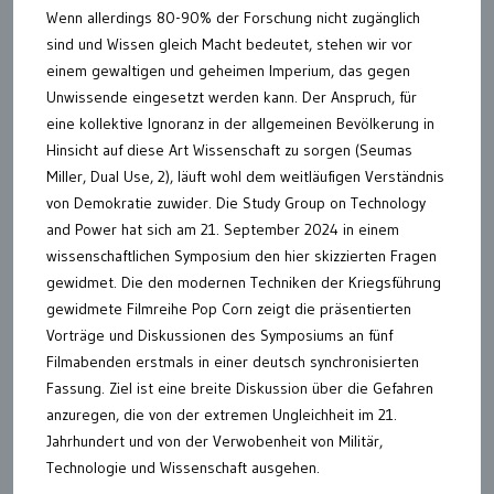
Wenn allerdings 80-90% der Forschung nicht zugänglich
sind und Wissen gleich Macht bedeutet, stehen wir vor
einem gewaltigen und geheimen Imperium, das gegen
Unwissende eingesetzt werden kann. Der Anspruch, für
eine kollektive Ignoranz in der allgemeinen Bevölkerung in
Hinsicht auf diese Art Wissenschaft zu sorgen (Seumas
Miller, Dual Use, 2), läuft wohl dem weitläufigen Verständnis
von Demokratie zuwider. Die Study Group on Technology
and Power hat sich am 21. September 2024 in einem
wissenschaftlichen Symposium den hier skizzierten Fragen
gewidmet. Die den modernen Techniken der Kriegsführung
gewidmete Filmreihe Pop Corn zeigt die präsentierten
Vorträge und Diskussionen des Symposiums an fünf
Filmabenden erstmals in einer deutsch synchronisierten
Fassung. Ziel ist eine breite Diskussion über die Gefahren
anzuregen, die von der extremen Ungleichheit im 21.
Jahrhundert und von der Verwobenheit von Militär,
Technologie und Wissenschaft ausgehen.