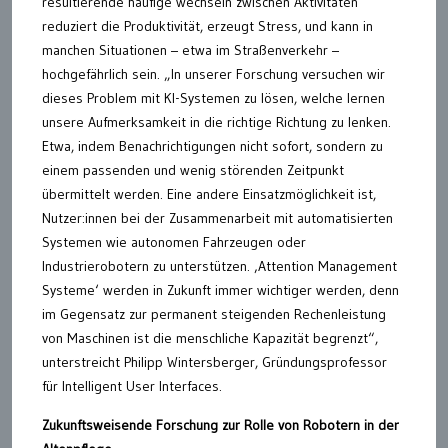
resultierende häufige wechseln zwischen Aktivitäten
reduziert die Produktivität, erzeugt Stress, und kann in
manchen Situationen – etwa im Straßenverkehr –
hochgefährlich sein. „In unserer Forschung versuchen wir
dieses Problem mit KI-Systemen zu lösen, welche lernen
unsere Aufmerksamkeit in die richtige Richtung zu lenken.
Etwa, indem Benachrichtigungen nicht sofort, sondern zu
einem passenden und wenig störenden Zeitpunkt
übermittelt werden. Eine andere Einsatzmöglichkeit ist,
Nutzer:innen bei der Zusammenarbeit mit automatisierten
Systemen wie autonomen Fahrzeugen oder
Industrierobotern zu unterstützen. ‚Attention Management
Systeme‘ werden in Zukunft immer wichtiger werden, denn
im Gegensatz zur permanent steigenden Rechenleistung
von Maschinen ist die menschliche Kapazität begrenzt“,
unterstreicht Philipp Wintersberger, Gründungsprofessor
für Intelligent User Interfaces.
Zukunftsweisende Forschung zur Rolle von Robotern in der