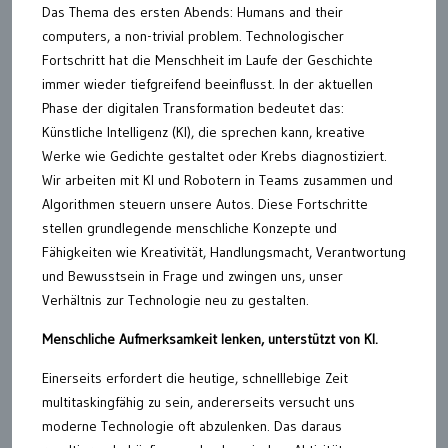
Das Thema des ersten Abends: Humans and their
computers, a non-trivial problem. Technologischer
Fortschritt hat die Menschheit im Laufe der Geschichte
immer wieder tiefgreifend beeinflusst. In der aktuellen
Phase der digitalen Transformation bedeutet das:
Künstliche Intelligenz (KI), die sprechen kann, kreative
Werke wie Gedichte gestaltet oder Krebs diagnostiziert.
Wir arbeiten mit KI und Robotern in Teams zusammen und
Algorithmen steuern unsere Autos. Diese Fortschritte
stellen grundlegende menschliche Konzepte und
Fähigkeiten wie Kreativität, Handlungsmacht, Verantwortung
und Bewusstsein in Frage und zwingen uns, unser
Verhältnis zur Technologie neu zu gestalten.
Menschliche Aufmerksamkeit lenken, unterstützt von KI.
Einerseits erfordert die heutige, schnelllebige Zeit
multitaskingfähig zu sein, andererseits versucht uns
moderne Technologie oft abzulenken. Das daraus