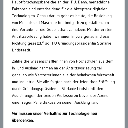
Hauptforschungsbereiche an der IT:U. Denn, menschliche
Faktoren sind entscheidend für die Akzeptanz digitaler
Technologien. Genau darum geht es heute, die Beziehung
von Mensch und Maschine bestmöglich zu gestalten, um
ihre Vorteile für die Gesellschaft zu nutzen. Mit der ersten
Antrittsvorlesung haben wir einen Impuls genau in diese
Richtung gesetzt,“ so IT:U Gründungspräsidentin Stefanie
Lindstaedt.
Zahlreiche Wissenschaftler:innen von Hochschulen aus dem
In- und Ausland nahmen an der Antrittsvorlesung teil,
genauso wie Vertreter:innen aus der heimischen Wirtschaft
und Industrie. Sie alle folgten nach der feierlichen Eröffnung
durch Gründungspräsidentin Stefanie Lindstaedt den
Ausführungen der beiden Professoren bevor der Abend in
einer regen Paneldiskussion seinen Ausklang fand.
Wir müssen unser Verhältnis zur Technologie neu
überdenken.