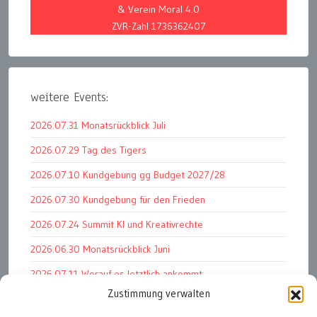
& Verein Moral 4.0
ZVR-Zahl 1736362407
weitere Events:
2026.07.31 Monatsrückblick Juli
2026.07.29 Tag des Tigers
2026.07.10 Kundgebung gg Budget 2027/28
2026.07.30 Kundgebung für den Frieden
2026.07.24 Summit KI und Kreativrechte
2026.06.30 Monatsrückblick Juni
2026.07.11 Worauf es letztlich ankommt
Zustimmung verwalten
2026.07.01 Markenwert Studie 2026