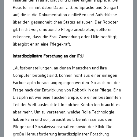
Inhalten der Frau aufbaut und Erinnerungen anspricht. Der
Roboter nimmt dabei Daten z. B. zu Sprache und Gangart
auf, die in die Dokumentation einfließen und Aufschlüsse
über den gesundheitlichen Status erlauben. Der Roboter
gibt nicht vor, emotionale Pflege anzubieten, sollte er
erkennen, dass die Frau Zuwendung oder Hilfe benötigt,
übergibt er an eine Pflegekraft.
Interdisziplinäre Forschung an der IT:U
„Aufgabenstellungen, an denen Menschen und ihre
Computer beteiligt sind, können nicht aus einer einzigen
Fachdisziplin heraus angegangen werden. So auch bei der
Frage nach der Entwicklung von Robotik in der Pflege. Eine
Disziplin ist wie eine Taschenlampe, die einen bestimmten
Teil der Welt ausleuchtet. In solchen Kontexten braucht es
aber mehr. Um zu verstehen, welche Rolle Technologie
haben kann und soll, braucht es Erkenntnisse aus den
Pflege- und Sozialwissenschaften sowie der Ethik. Die
große Herausforderung interdisziplinärer Forschung