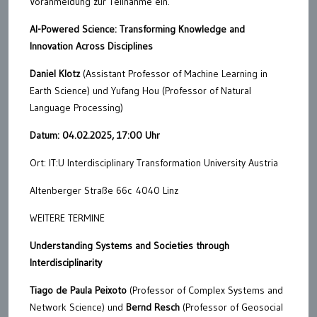
Voranmeldung zur Teilnahme ein.
AI-Powered Science: Transforming Knowledge and
Innovation Across Disciplines
Daniel Klotz
(Assistant Professor of Machine Learning in
Earth Science) und Yufang Hou (Professor of Natural
Language Processing)
Datum: 04.02.2025, 17:00 Uhr
Ort: IT:U Interdisciplinary Transformation University Austria
Altenberger Straße 66c 4040 Linz
WEITERE TERMINE
Understanding Systems and Societies through
Interdisciplinarity
Tiago de Paula Peixoto
(Professor of Complex Systems and
Network Science) und
Bernd Resch
(Professor of Geosocial