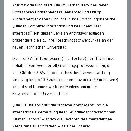
Antrittsvorlesung statt. Die im Herbst 2024 berufenen
Professoren Christopher Frauenberger und Philipp
Wintersberger gaben Einblicke in ihre Forschungsbereiche
„Human-Computer Interaction und Intelligent User
Interfaces“. Mit dieser Serie an Antrittsvorlesungen
präsentiert die IT:U ihre Forschungsschwerpunkte an der
neuen Technischen Universität.
Die erste Antrittsvorlesung (First Lecture) der IT:U in Linz,
gehalten von zwei der elf Gründungsprofessor:innen, die
seit Oktober 2024 an der Technischen Universität tätig
sind, zog knapp 130 Zuhörer:innen (davon ca. 70 in Präsenz)
an und stellte einen weiteren Meilenstein in der
Entwicklung der Universität dar.
„Die IT:U ist stolz auf die fachliche Kompetenz und die
internationale Vernetzung ihrer Gründungsprofessor:innen.
‚Human Factors‘ – sprich die Faktoren des menschlichen
Verhaltens zu erforschen – ist einer unserer