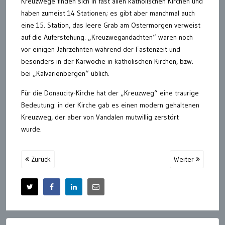
Kreuzwege finden sich in fast allen katholischen Kirchen und
haben zumeist 14 Stationen; es gibt aber manchmal auch
eine 15. Station, das leere Grab am Ostermorgen verweist
auf die Auferstehung. „Kreuzwegandachten“ waren noch
vor einigen Jahrzehnten während der Fastenzeit und
besonders in der Karwoche in katholischen Kirchen, bzw.
bei „Kalvarienbergen“ üblich.
Für die Donaucity-Kirche hat der „Kreuzweg“ eine traurige
Bedeutung: in der Kirche gab es einen modern gehaltenen
Kreuzweg, der aber von Vandalen mutwillig zerstört
wurde.
Zurück
Weiter