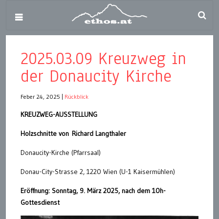
2025.03.09 Kreuzweg in
der Donaucity Kirche
Feber 24, 2025
|
Rückblick
KREUZWEG-AUSSTELLUNG
Holzschnitte von Richard Langthaler
Donaucity-Kirche (Pfarrsaal)
Donau-City-Strasse 2, 1220 Wien (U-1 Kaisermühlen)
Eröffnung: Sonntag, 9. März 2025, nach dem 10h-
Gottesdienst