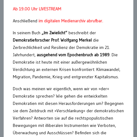
Ab 19.00 Uhr LIVESTREAM
Anschließend
im digitalen Medienarchiv abrufbar.
In seinem Buch
„Im Zwielicht“
beschreibt der
Demokratieforscher Prof. Wolfgang Merkel
die
Zerbrechlichkeit und Resilienz der Demokratie im 21.
Jahrhundert,
ausgehend vom Epochenbruch ab 1989
. Die
Demokratie ist heute mit einer außergewöhnlichen
Verdichtung an externen Krisen konfrontiert: Klimawandel,
Migration, Pandemie, Krieg und entgrenzter Kapitalismus.
Doch was meinen wir eigentlich, wenn wir von »der«
Demokratie sprechen? Wie gehen die entwickelten
Demokratien mit diesen Herausforderungen um? Begegnen
sie dem Zeitdruck mit »Verschlankung« der demokratischen
Verfahren? Antworten sie auf die rechtspopulistischen
Bewegungen mit illiberalen Instrumenten wie Verboten,
Überwachung und Ausschlüssen? Befinden sich die