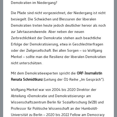
Demokratien im Niedergang?
Die Pfade sind nicht vorgezeichnet, der Niedergang ist nicht
besiegelt. Die Schwächen und Blessuren der liberalen
Demokratien treten heute jedoch deutlicher hervor als noch
zur Jahrtausendwende. Aber neben der neuen
Zerbrechlichkeit der Demokratie stehen auch beachtliche
Erfolge der Demokratisierung, etwa in Geschlechterfragen
oder der Zivilgesellschaft. Bei allen Sorgen – so Wolfgang
Merkel – sollte man die Resilienz der liberalen Demokratien
nicht unterschätzen.
Mit dem Demokratieexperten spricht die
ORF-Journalistin
Renata Schmidtkunz
(Leitung der Ö1-Reihe „Im Gespräch“).
Wolfgang Merkel war von 2004 bis 2020 Direktor der
Abteilung »Demokratie und Demokratisierung« am
Wissenschaftszentrum Berlin für Sozialforschung (WZB) und
Professor für Politische Wissenschaft an der Humboldt-
Universität zu Berlin – 2020 bis 2022 Fellow am Democracy