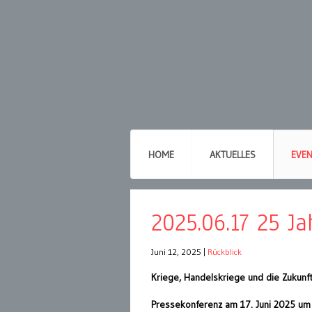
HOME
AKTUELLES
EVE
2025.06.17 25 Ja
Juni 12, 2025
|
Rückblick
Kriege, Handelskriege und die Zukunft
Pressekonferenz am 17. Juni 2025 um 9