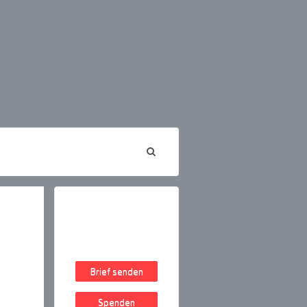
Brief senden
Spenden