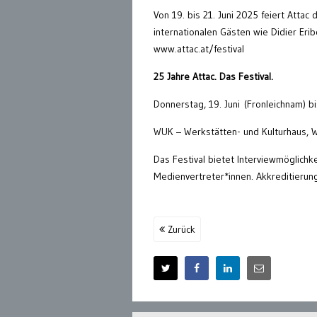
Von 19. bis 21. Juni 2025 feiert Attac
internationalen Gästen wie Didier Eri
www.attac.at/festival
25 Jahre Attac. Das Festival.
Donnerstag, 19. Juni (Fronleichnam) b
WUK – Werkstätten- und Kulturhaus, 
Das Festival bietet Interviewmöglichkei
Medienvertreter*innen. Akkreditierun
Zurück