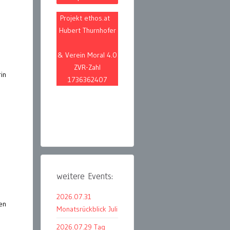
Projekt ethos.at
Hubert Thurnhofer
& Verein Moral 4.0
ZVR-Zahl
in
1736362407
weitere Events:
2026.07.31
en
Monatsrückblick Juli
2026.07.29 Tag