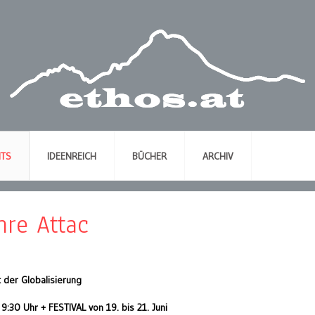
NTS
IDEENREICH
BÜCHER
ARCHIV
hre Attac
 der Globalisierung
:30 Uhr + FESTIVAL von 19. bis 21. Juni