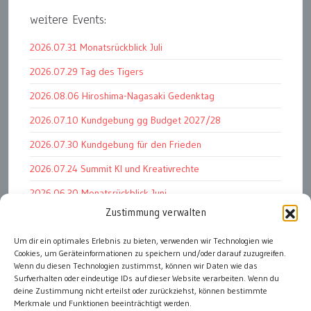
weitere Events:
2026.07.31 Monatsrückblick Juli
2026.07.29 Tag des Tigers
2026.08.06 Hiroshima-Nagasaki Gedenktag
2026.07.10 Kundgebung gg Budget 2027/28
2026.07.30 Kundgebung für den Frieden
2026.07.24 Summit KI und Kreativrechte
2026.06.30 Monatsrückblick Juni
Zustimmung verwalten
2026.07.11 Worauf es letztlich ankommt
2026.07.01 Markenwert Studie 2026
Um dir ein optimales Erlebnis zu bieten, verwenden wir Technologien wie
Cookies, um Geräteinformationen zu speichern und/oder darauf zuzugreifen.
2026.07.07 Open Space im Weltmuseum
Wenn du diesen Technologien zustimmst, können wir Daten wie das
Surfverhalten oder eindeutige IDs auf dieser Website verarbeiten. Wenn du
deine Zustimmung nicht erteilst oder zurückziehst, können bestimmte
Merkmale und Funktionen beeinträchtigt werden.