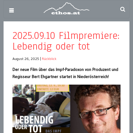
2025.09.10 Filmpremiere:
Lebendig oder tot
August 26, 2025
|
Rückblick
Der neue Film über das Impf-Paradoxon von Produzent und
Regisseur Bert Ehgartner startet in Niederösterreich!