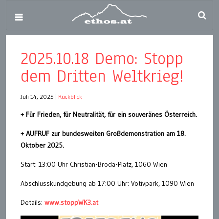
2025.10.18 Demo: Stopp
dem Dritten Weltkrieg!
Juli 14, 2025
|
Rückblick
+ Für Frieden, für Neutralität, für ein souveränes Österreich.
+ AUFRUF zur bundesweiten Großdemonstration am 18.
Oktober 2025.
Start: 13:00 Uhr Christian-Broda-Platz, 1060 Wien
Abschlusskundgebung ab 17:00 Uhr: Votivpark, 1090 Wien
Details:
www.stoppWK3.at