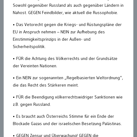
Sowohl gegenüber Russland als auch gegenüber Ländern in
Nahost. GEGEN Feindbilder, wie aktuell die Russophobie.
• Das Vetorecht gegen die Kriegs- und Rüstungspläne der
EU in Anspruch nehmen – NEIN zur Aufhebung des
Einstimmigkeitsprinzips in der Außen- und
Sicherheitspolitik.
• FÜR die Achtung des Völkerrechts und der Grundsätze
der Vereinten Nationen.
• Ein NEIN zur sogenannten „Regelbasierten Weltordnung“,
die das Recht des Stärkeren meint.
• FÜR die Beendigung völkerrechtswidriger Sanktionen wie
z.B. gegen Russland.
• Es braucht auch Österreichs Stimme für ein Ende der
Blockade Gazas und der israelischen Besetzung Palästinas.
• GEGEN Zensur und Überwachung! GEGEN die