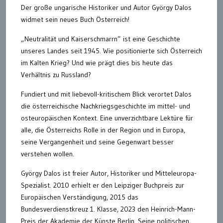
Der große ungarische Historiker und Autor György Dalos
widmet sein neues Buch Österreich!
„Neutralität und Kaiserschmarrn” ist eine Geschichte
unseres Landes seit 1945. Wie positionierte sich Österreich
im Kalten Krieg? Und wie prägt dies bis heute das
Verhältnis zu Russland?
Fundiert und mit liebevoll-kritischem Blick verortet Dalos
die österreichische Nachkriegsgeschichte im mittel- und
osteuropäischen Kontext. Eine unverzichtbare Lektüre für
alle, die Österreichs Rolle in der Region und in Europa,
seine Vergangenheit und seine Gegenwart besser
verstehen wollen.
György Dalos ist freier Autor, Historiker und Mitteleuropa-
Spezialist. 2010 erhielt er den Leipziger Buchpreis zur
Europäischen Verständigung, 2015 das
Bundesverdienstkreuz 1. Klasse, 2023 den Heinrich-Mann-
Preis der Akademie der Künste Berlin. Seine politischen,