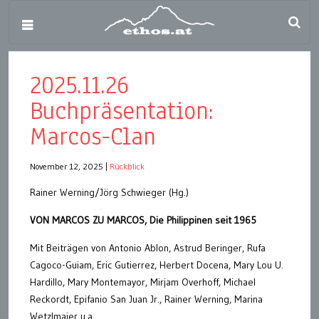
2025.11.26
Buchpräsentation:
Marcos-Clan
November 12, 2025
|
Rückblick
Rainer Werning/Jörg Schwieger (Hg.)
VON MARCOS ZU MARCOS, Die Philippinen seit 1965
Mit Beiträgen von Antonio Ablon, Astrud Beringer, Rufa
Cagoco-Guiam, Eric Gutierrez, Herbert Docena, Mary Lou U.
Hardillo, Mary Montemayor, Mirjam Overhoff, Michael
Reckordt, Epifanio San Juan Jr., Rainer Werning, Marina
Wetzlmaier u.a.