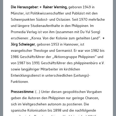
Die Herausgeber: + Rainer Werning,
geboren 1949 in
Münster, ist Politikwissenschaftler und Publizist mit den
Schwerpunkten Südost- und Ostasien. Seit 1970 mehrfache
und längere Studienaufenthalte in den Philippinen. Im
Promedia Verlag ist von ihm (zusammen mit Du-Yul Song)
erschienen: „Korea. Von der Kolonie zum geteilten Land“.
+
Jörg Schwieger
, geboren 1953 in Hannover, ist
evangelischer Theologe und Germanist. Er war von 1982 bis
1986 Geschäftsführer der „Aktionsgruppe Philippinen“ und
von 1987 bis 1991 Geschäftsführer des philippinenbüro e.V.
sowie langjähriger Mitarbeiter im kirchlichen
Entwicklungsdienst in unterschiedlichen (Leitungs)-
Funktionen.
Pressestimme:
(…) Unter diesen geopolitischen Vorgaben
geben die Autoren den Philippinen nur geringe Chancen,
sich im Weltgeschehen autonom zu postieren. Die
spanische Kolonisation bis 1898 und die nachfolgende