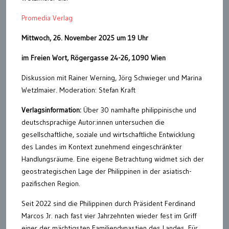
Promedia Verlag
Mittwoch, 26. November 2025 um 19 Uhr
im Freien Wort, Rögergasse 24-26, 1090 Wien
Diskussion mit Rainer Werning, Jörg Schwieger und Marina
Wetzlmaier. Moderation: Stefan Kraft
Verlagsinformation:
Über 30 namhafte philippinische und
deutschsprachige Autor:innen untersuchen die
gesellschaftliche, soziale und wirtschaftliche Entwicklung
des Landes im Kontext zunehmend eingeschränkter
Handlungsräume. Eine eigene Betrachtung widmet sich der
geostrategischen Lage der Philippinen in der asiatisch-
pazifischen Region.
Seit 2022 sind die Philippinen durch Präsident Ferdinand
Marcos Jr. nach fast vier Jahrzehnten wieder fest im Griff
einer der mächtigsten Familiendynastien des Landes. Für