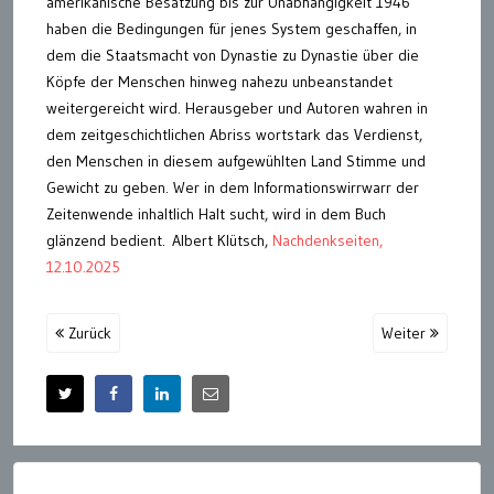
amerikanische Besatzung bis zur Unabhängigkeit 1946
haben die Bedingungen für jenes System geschaffen, in
dem die Staatsmacht von Dynastie zu Dynastie über die
Köpfe der Menschen hinweg nahezu unbeanstandet
weitergereicht wird. Herausgeber und Autoren wahren in
dem zeitgeschichtlichen Abriss wortstark das Verdienst,
den Menschen in diesem aufgewühlten Land Stimme und
Gewicht zu geben. Wer in dem Informationswirrwarr der
Zeitenwende inhaltlich Halt sucht, wird in dem Buch
glänzend bedient. Albert Klütsch,
Nachdenkseiten,
12.10.2025
Zurück
Weiter