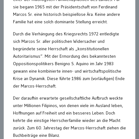
sie begann 1965 mit der Präsidentschaft von Ferdinand
Marcos Sr. eine historisch beispiellose Ära. Keine andere
Familie hat eine solch dominante Stellung erreicht.
Durch die Verhängung des Kriegsrechts 1972 entledigte
sich Marcos Sr. aller politischen Widersacher und
begründete seine Herrschaft als „konstitutionellen
Autoritarismus“. Mit der Ermordung des bekanntesten
Oppositionspolitikers Benigno S. Aquino im Jahr 1983
gewann eine kombinierte innen- und wirtschaftspolitische
Krise an Dynamik. Diese führte 1986 zum (vorläufigen) Ende
der Marcos-Herrschaft.
Der daraufhin erwartete gesellschaftliche Aufbruch weckte
unter Millionen Filipinos, von denen viele im Ausland leben,
Hoffnungen auf Freiheit und ein besseres Leben. Doch
kehrte die einstige Herrscherfamilie wieder an die Macht
zurück. Zum 60. Jahrestag der Marcos-Herrschaft ziehen die
Buchbeiträge eine Bilanz.