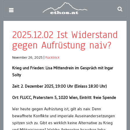
2025.12.02 Ist Widerstand
gegen Aufrüstung naiv?
November 26, 2025
|
Rückblick
Krieg und Frieden: Lisa Mittendrein im Gespräch mit Ingar
Solty
Zeit: 2. Dezember 2025, 19:00 Uhr (Einlass 18:30 Uhr)
Ort: FLUCC, Praterstern 5, 1020 Wien, Eintritt: freie Spende
Wer heute gegen Aufrüstung ist, gilt als naiv. Denn
bewaffnete Konflikte und imperiale Auseinandersetzungen
spitzen sich zu. Gibt es wirklich keine Alternative zu Krieg
und Militarisierung? Welche Antworten brauchen linke