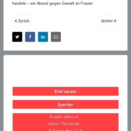
handeln – ein Abend gegen Gewalt an Frauen
Zurück
Weiter
Brief senden
Spenden
Projekt ethos.at
Hubert Thurnhofer
& Verein Moral 4.0