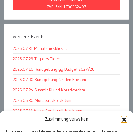
ZVR-Zahl 1736362407
weitere Events:
2026.07.31 Monatsrückblick Juli
2026.07.29 Tag des Tigers
2026.07.10 Kundgebung gg Budget 2027/28
2026.07.30 Kundgebung für den Frieden
2026.07.24 Summit KI und Kreativrechte
2026.06.30 Monatsrückblick Juni
2026.07.11 Worauf es letztlich ankommt
Zustimmung verwalten
2026.07.01 Markenwert Studie 2026
Um dir ein optimales Erlebnis zu bieten, verwenden wir Technologien wie
2026.07.07 Open Space im Weltmuseum