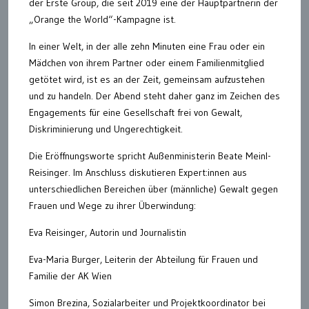
der Erste Group, die seit 2019 eine der Hauptpartnerin der
„Orange the World“-Kampagne ist.
In einer Welt, in der alle zehn Minuten eine Frau oder ein
Mädchen von ihrem Partner oder einem Familienmitglied
getötet wird, ist es an der Zeit, gemeinsam aufzustehen
und zu handeln. Der Abend steht daher ganz im Zeichen des
Engagements für eine Gesellschaft frei von Gewalt,
Diskriminierung und Ungerechtigkeit.
Die Eröffnungsworte spricht Außenministerin Beate Meinl-
Reisinger. Im Anschluss diskutieren Expert:innen aus
unterschiedlichen Bereichen über (männliche) Gewalt gegen
Frauen und Wege zu ihrer Überwindung:
Eva Reisinger, Autorin und Journalistin
Eva-Maria Burger, Leiterin der Abteilung für Frauen und
Familie der AK Wien
Simon Brezina, Sozialarbeiter und Projektkoordinator bei