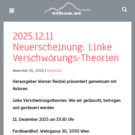
2025.12.11
Neuerscheinung: Linke
Verschwörungs-Theorien
November 30, 2025
|
Rückblick
Herausgeber Werner Reichel präsentiert gemeinsam mit
Autoren:
Linke Verschwörungstheorien. Wie wir getäuscht, betrogen
und gesteuert werden
11. Dezember 2025 um 19.30 Uhr
Ferdinandihof, Wehrgasse 30, 1050 Wien