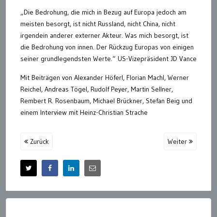
„Die Bedrohung, die mich in Bezug auf Europa jedoch am
meisten besorgt, ist nicht Russland, nicht China, nicht
irgendein anderer externer Akteur. Was mich besorgt, ist
die Bedrohung von innen. Der Rückzug Europas von einigen
seiner grundlegendsten Werte.“ US-Vizepräsident JD Vance
Mit Beiträgen von Alexander Höferl, Florian Machl, Werner
Reichel, Andreas Tögel, Rudolf Peyer, Martin Sellner,
Rembert R. Rosenbaum, Michael Brückner, Stefan Beig und
einem Interview mit Heinz-Christian Strache
Zurück
Weiter