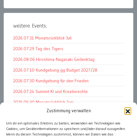
weitere Events:
2026.07.31 Monatsrückblick Juli
2026.07.29 Tag des Tigers
2026.08.06 Hiroshima-Nagasaki Gedenktag
2026.07.10 Kundgebung gg Budget 2027/28
2026.07.30 Kundgebung für den Frieden
2026.07.24 Summit KI und Kreativrechte
2026.06.30 Monatsrückblick Juni
Zustimmung verwalten
2026.07.11 Worauf es letztlich ankommt
Um dir ein optimales Erlebnis zu bieten, verwenden wir Technologien wie
2026.07.01 Markenwert Studie 2026
Cookies, um Geräteinformationen zu speichern und/oder darauf zuzugreifen.
2026.07.07 Open Space im Weltmuseum
Wenn du diesen Technologien zustimmst, können wir Daten wie das