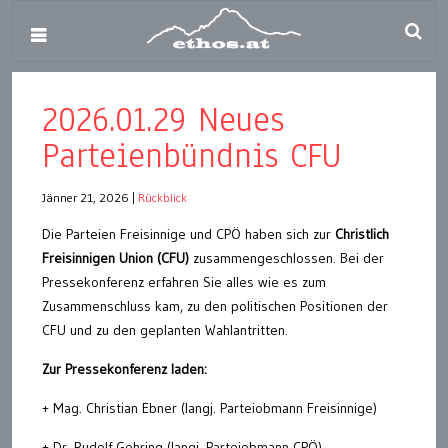
2026.01.29 Neues
Parteienbündnis CFU
Jänner 21, 2026
|
Rückblick
Die Parteien Freisinnige und CPÖ haben sich zur
Christlich
Freisinnigen Union (CFU)
zusammengeschlossen. Bei der
Pressekonferenz erfahren Sie alles wie es zum
Zusammenschluss kam, zu den politischen Positionen der
CFU und zu den geplanten Wahlantritten.
Zur Pressekonferenz laden:
+ Mag. Christian Ebner (langj. Parteiobmann Freisinnige)
+ Dr. Rudolf Gehring (langj. Parteiobmann CPÖ)