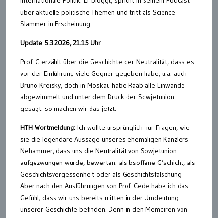
Internationale Politik. Er bloggt, spricht in seinem Podcast
über aktuelle politische Themen und tritt als Science
Slammer in Erscheinung.
Update 5.3.2026, 21.15 Uhr
Prof. C erzählt über die Geschichte der Neutralität, dass es
vor der Einführung viele Gegner gegeben habe, u.a. auch
Bruno Kreisky, doch in Moskau habe Raab alle Einwände
abgewimmelt und unter dem Druck der Sowjetunion
gesagt: so machen wir das jetzt.
HTH Wortmeldung:
Ich wollte ursprünglich nur Fragen, wie
sie die legendäre Aussage unseres ehemaligen Kanzlers
Nehammer, dass uns die Neutralität von Sowjetunion
aufgezwungen wurde, bewerten: als bsoffene G’schicht, als
Geschichtsvergessenheit oder als Geschichtsfälschung.
Aber nach den Ausführungen von Prof. Cede habe ich das
Gefühl, dass wir uns bereits mitten in der Umdeutung
unserer Geschichte befinden. Denn in den Memoiren von