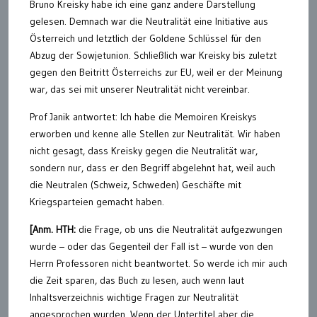
Bruno Kreisky habe ich eine ganz andere Darstellung
gelesen. Demnach war die Neutralität eine Initiative aus
Österreich und letztlich der Goldene Schlüssel für den
Abzug der Sowjetunion. Schließlich war Kreisky bis zuletzt
gegen den Beitritt Österreichs zur EU, weil er der Meinung
war, das sei mit unserer Neutralität nicht vereinbar.
Prof Janik antwortet: Ich habe die Memoiren Kreiskys
erworben und kenne alle Stellen zur Neutralität. Wir haben
nicht gesagt, dass Kreisky gegen die Neutralität war,
sondern nur, dass er den Begriff abgelehnt hat, weil auch
die Neutralen (Schweiz, Schweden) Geschäfte mit
Kriegsparteien gemacht haben.
[Anm. HTH:
die Frage, ob uns die Neutralität aufgezwungen
wurde – oder das Gegenteil der Fall ist – wurde von den
Herrn Professoren nicht beantwortet. So werde ich mir auch
die Zeit sparen, das Buch zu lesen, auch wenn laut
Inhaltsverzeichnis wichtige Fragen zur Neutralität
angesprochen wurden. Wenn der Untertitel aber die