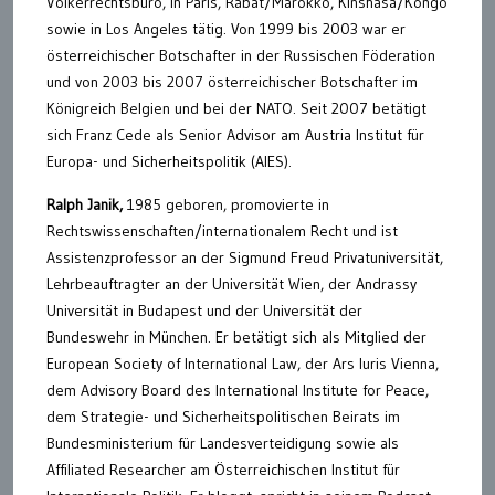
Völkerrechtsbüro, in Paris, Rabat/Marokko, Kinshasa/Kongo
sowie in Los Angeles tätig. Von 1999 bis 2003 war er
österreichischer Botschafter in der Russischen Föderation
und von 2003 bis 2007 österreichischer Botschafter im
Königreich Belgien und bei der NATO. Seit 2007 betätigt
sich Franz Cede als Senior Advisor am Austria Institut für
Europa- und Sicherheitspolitik (AIES).
Ralph Janik,
1985 geboren, promovierte in
Rechtswissenschaften/internationalem Recht und ist
Assistenzprofessor an der Sigmund Freud Privatuniversität,
Lehrbeauftragter an der Universität Wien, der Andrassy
Universität in Budapest und der Universität der
Bundeswehr in München. Er betätigt sich als Mitglied der
European Society of International Law, der Ars Iuris Vienna,
dem Advisory Board des International Institute for Peace,
dem Strategie- und Sicherheitspolitischen Beirats im
Bundesministerium für Landesverteidigung sowie als
Affiliated Researcher am Österreichischen Institut für