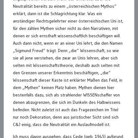
Neutralität bereits zu einem „österreichischen Mythos“
erklärt, dann ist die Schlagrichtung klar. Was ein
anständiger Rechtsgelehrter einer österreichischen Uni ist,
für den zählen Mythen sicher nicht zu den Narrativen, mit
denen er sich ernsthaft wissenschaftlich beschäftigen will.
Auch dann nicht, wenn er an einer Uni lehrt, die den Namen
„Sigmund Freud“ trägt. Denn „die“ Wissenschaft, so wie
sie all jene verstehen, die zwar an Unis lehren, aber sich
selten mit Wissenschaftstheorie, deshalb auch selten mit
den Grenzen unserer Erkenntnis beschäftigen, „die“
Wissenschaft dieser Kaste ist erklärter Maßen das Feld, in
dem „Mythen“ keinen Platz haben. Mythen dienen hier
bestenfalls dazu, sich als strahlender WISSENschaffer von
denen abzugrenzen, die sich im Dunkeln des Halbwissens
befinden. Nicht zuletzt ist auch das Fragezeichen im Titel
nur noch Dekoration, denn aus juristischer Sicht sind sich
C&J einig, dass die Neutralität ein Auslaufmodell ist.
Ich muss davon ausgehen, dass Cede (geb. 1945) aufgrund