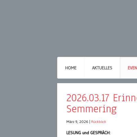
HOME
AKTUELLES
EVE
2026.03.17 Erin
Semmering
März 9, 2026
|
Rückblick
LESUNG und GESPRÄCH: