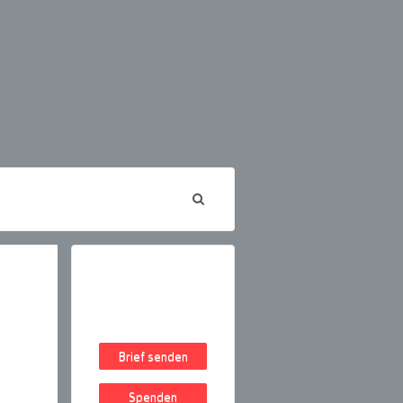
Brief senden
Spenden