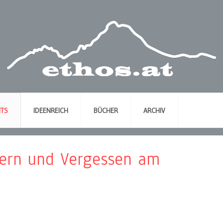
NTS
IDEENREICH
BÜCHER
ARCHIV
nern und Vergessen am