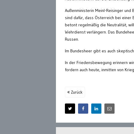
Außenministerin Meinl-Reisinger und B
sind dafür, dass Österreich bei ein
betont regelmäßig die Neutralität, wi
Wehrdienst verlängern. Das Bundeheer
Russen.
Im Bundesheer gibt es auch skeptisch
In der Friedensbewegung erinnern wir 
fordern auch heute, inmitten von Krieg
Zurück