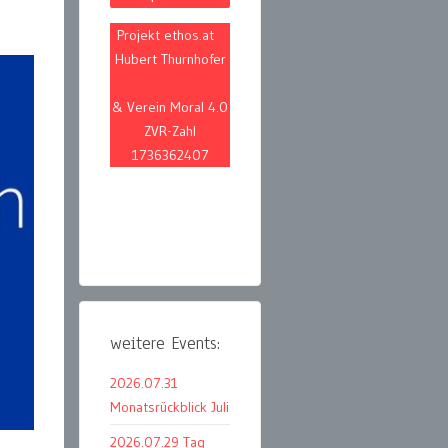
Projekt ethos.at
Hubert Thurnhofer
& Verein Moral 4.0
ZVR-Zahl
1736362407
weitere Events:
2026.07.31
Monatsrückblick Juli
2026.07.29 Tag