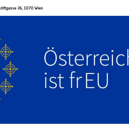
stiftgasse 36, 1070 Wien