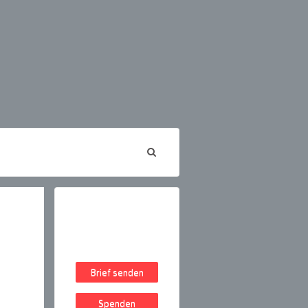
Brief senden
Spenden