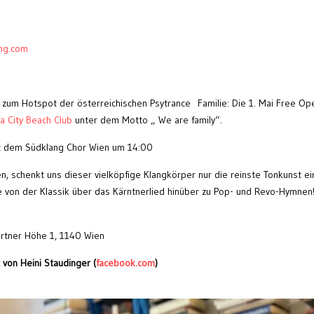
ing.com
 zum Hotspot der österreichischen Psytrance Familie: Die 1. Mai Free Ope
a City Beach Club
unter dem Motto „ We are family“.
t dem Südklang Chor Wien um 14:00
, schenkt uns dieser vielköpfige Klangkörper nur die reinste Tonkunst ei
e von der Klassik über das Kärntnerlied hinüber zu Pop- und Revo-Hymnen
artner Höhe 1, 1140 Wien
von Heini Staudinger (
facebook.com
)