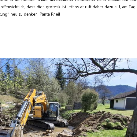
 offensichtlich, dass dies grotesk ist. ethos.at ruft daher dazu auf, am Tag
stung“ neu zu denken. Panta Rhei!