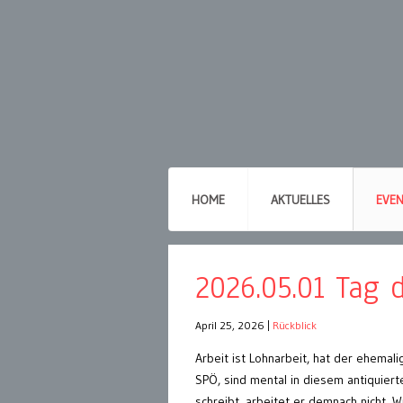
HOME
AKTUELLES
EVE
2026.05.01 Tag 
April 25, 2026
|
Rückblick
Arbeit ist Lohnarbeit, hat der ehemali
SPÖ, sind mental in diesem antiquiert
schreibt, arbeitet er demnach nicht. W