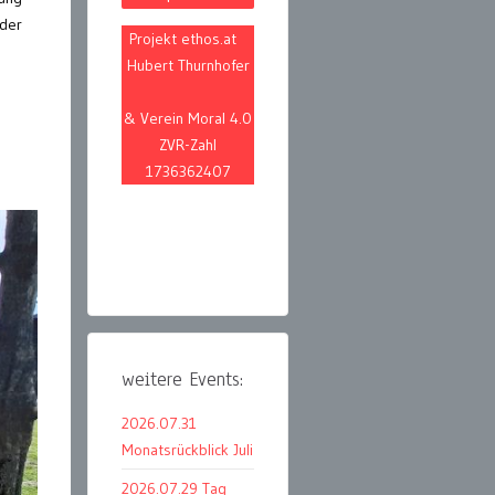
 der
Projekt ethos.at
Hubert Thurnhofer
& Verein Moral 4.0
ZVR-Zahl
1736362407
weitere Events:
2026.07.31
Monatsrückblick Juli
2026.07.29 Tag