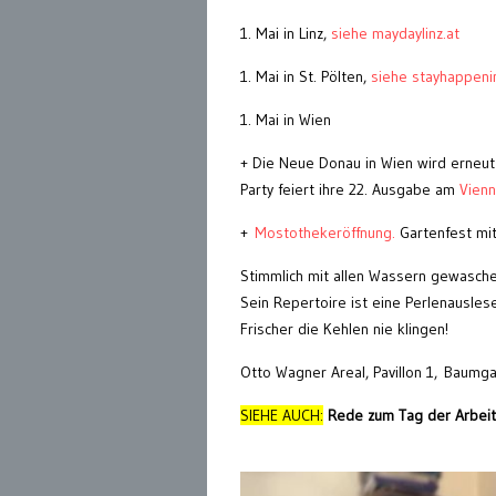
1. Mai in Linz,
siehe maydaylinz.at
1. Mai in St. Pölten,
siehe stayhappen
1. Mai in Wien
+ Die Neue Donau in Wien wird erneut
Party feiert ihre 22. Ausgabe am
Vienn
+
Mostothekeröffnung.
Gartenfest mi
Stimmlich mit allen Wassern gewaschen
Sein Repertoire ist eine Perlenausles
Frischer die Kehlen nie klingen!
Otto Wagner Areal, Pavillon 1, Baumg
SIEHE AUCH:
Rede zum Tag der Arbeit 