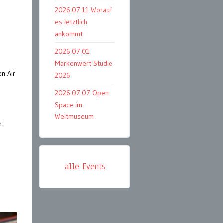
2026.07.11 Worauf
es letztlich
ankommt
2026.07.01
Markenwert Studie
n Air
2026
2026.07.07 Open
Space im
Weltmuseum
n.
!
alle Events