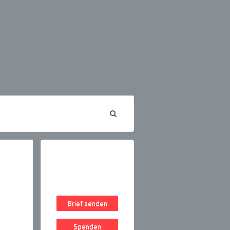
Brief senden
Spenden