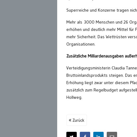
Superreiche und Konzerne tragen nich
Mehr als 3000 Menschen und 26 Org
erhöhen und deutlich mehr Mittel für 
mehr Sicherheit. Das Wettrüsten versc
Organisationen.
Zusätzliche Milliardenausgaben auße
Verteidigungsministerin Claudia Tanne
Bruttoinlandsprodukts steigen. Das en
Erhöhung liegt zwar unter diesem Pfad
zusätzlich zum Regelbudget aufgestel
Hollweg.
Zurück