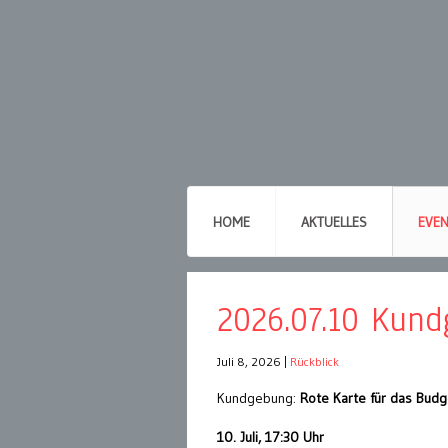
HOME
AKTUELLES
EVE
2026.07.10 Kun
Juli 8, 2026
|
Rückblick
Kundgebung:
Rote Karte für das Bud
10. Juli, 17:30 Uhr