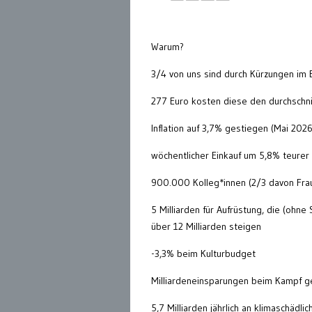
Warum?
3/4 von uns sind durch Kürzungen im 
277 Euro kosten diese den durchschni
Inflation auf 3,7% gestiegen (Mai 2026
wöchentlicher Einkauf um 5,8% teurer
900.000 Kolleg*innen (2/3 davon Frau
5 Milliarden für Aufrüstung, die (ohn
über 12 Milliarden steigen
-3,3% beim Kulturbudget
Milliardeneinsparungen beim Kampf ge
5,7 Milliarden jährlich an klimaschädl