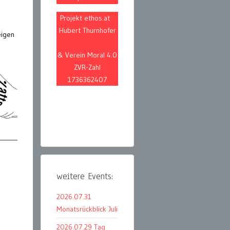
Projekt ethos.at
Hubert Thurnhofer
eigen
& Verein Moral 4.0
ZVR-Zahl
1736362407
weitere Events:
2026.07.31
Monatsrückblick Juli
2026.07.29 Tag