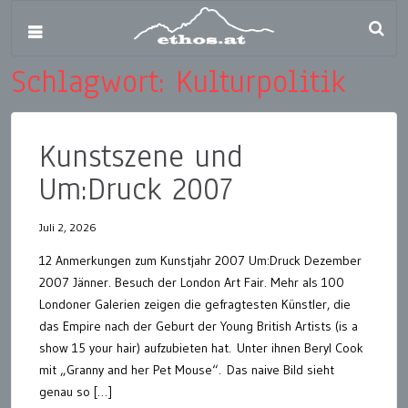
Schlagwort:
Kulturpolitik
Kunstszene und
Um:Druck 2007
Juli 2, 2026
12 Anmerkungen zum Kunstjahr 2007 Um:Druck Dezember
2007 Jänner. Besuch der London Art Fair. Mehr als 100
Londoner Galerien zeigen die gefragtesten Künstler, die
das Empire nach der Geburt der Young British Artists (is a
show 15 your hair) aufzubieten hat. Unter ihnen Beryl Cook
mit „Granny and her Pet Mouse“. Das naive Bild sieht
genau so […]